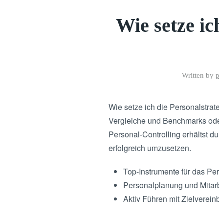
Wie setze ic
Written by
Wie setze ich die Personalstra
Vergleiche und Benchmarks oder
Personal-Controlling erhältst d
erfolgreich umzusetzen.
Top-Instrumente für das Per
Personalplanung und Mitar
Aktiv Führen mit Zielverein