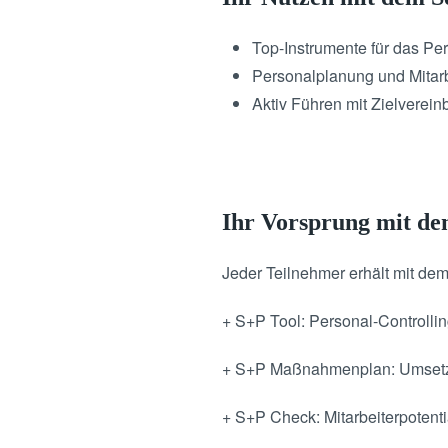
Top-Instrumente für das Per
Personalplanung und Mitar
Aktiv Führen mit Zielverein
Ihr Vorsprung mit d
Jeder Teilnehmer erhält mit de
+ S+P Tool: Personal-Controll
+ S+P Maßnahmenplan: Umsetzu
+ S+P Check: Mitarbeiterpotent