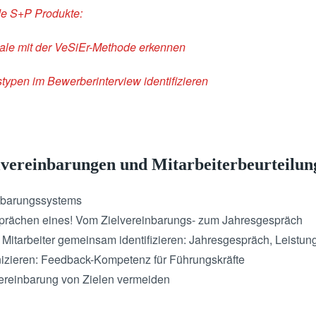
de S+P Produkte:
iale mit der VeSiEr-Methode erkennen
stypen im Bewerberinterview identifizieren
lvereinbarungen und Mitarbeiterbeurteilun
inbarungssystems
prächen eines! Vom Zielvereinbarungs- zum Jahresgespräch
 Mitarbeiter gemeinsam identifizieren: Jahresgespräch, Leistun
izieren: Feedback-Kompetenz für Führungskräfte
Vereinbarung von Zielen vermeiden