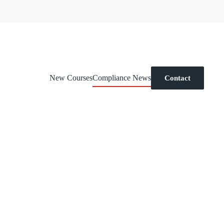
New Courses
Compliance News
Contact