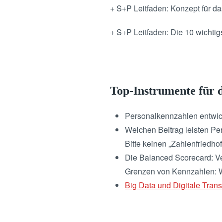
+ S+P Leitfaden: Konzept für d
+ S+P Leitfaden: Die 10 wichtig
Top-Instrumente für 
Personalkennzahlen entwic
Welchen Beitrag leisten 
Bitte keinen „Zahlenfriedho
Die Balanced Scorecard: V
Grenzen von Kennzahlen: W
Big Data und Digitale Tran