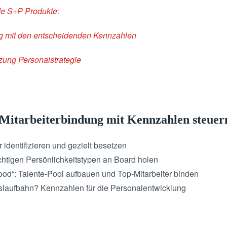
de S+P Produkte:
ng mit den entscheidenden Kennzahlen
ng Personalstrategie
Mitarbeiterbindung mit Kennzahlen steuer
identifizieren und gezielt besetzen
chtigen Persönlichkeitstypen an Board holen
ood“: Talente-Pool aufbauen und Top-Mitarbeiter binden
slaufbahn? Kennzahlen für die Personalentwicklung