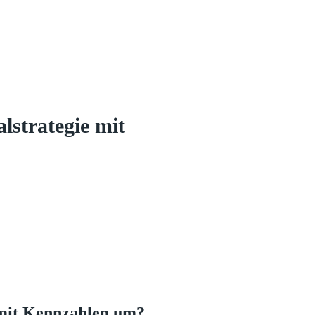
lstrategie mit
 mit Kennzahlen um?