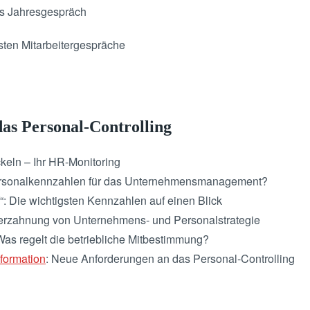
as Jahresgespräch
sten Mitarbeitergespräche
das Personal-Controlling
keln – Ihr HR-Monitoring
Personalkennzahlen für das Unternehmensmanagement?
f“: Die wichtigsten Kennzahlen auf einen Blick
erzahnung von Unternehmens- und Personalstrategie
as regelt die betriebliche Mitbestimmung?
sformation
: Neue Anforderungen an das Personal-Controlling