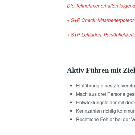
Die Teilnehmer erhalten folgen
+ S+P Check: Mitarbeiterpotent
+ S+P Leitfaden: Persönlichkeit
Aktiv Führen mit Zie
Einführung eines Zielvere
Mach aus drei Personalges
Entwicklungsfelder mit dem
Kennzahlen richtig kommun
Rechtliche Fehler bei der 