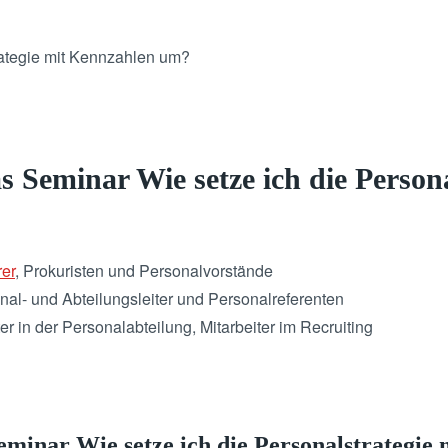
s Seminar Wie setze ich die Persona
rer
, Prokuristen und Personalvorstände
nal- und Abteilungsleiter und Personalreferenten
er in der Personalabteilung, Mitarbeiter im Recruiting
eminar Wie setze ich die Personalstrategie