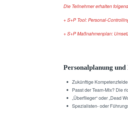
Die Teilnehmer erhalten folgen
+ S+P Tool: Personal-Controlli
+ S+P Maßnahmenplan: Umsetzu
Personalplanung und 
Zukünftige Kompetenzfelder 
Passt der Team-Mix? Die ri
„Überflieger“ oder „Dead W
Spezialisten- oder Führung