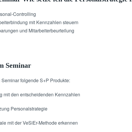
sonal-Controlling
beiterbindung mit Kennzahlen steuern
barungen und Mitarbeiterbeurteilung
em Seminar
m Seminar folgende S+P Produkte:
ing mit den entscheidenden Kennzahlen
ng Personalstrategie
iale mit der VeSiEr-Methode erkennen