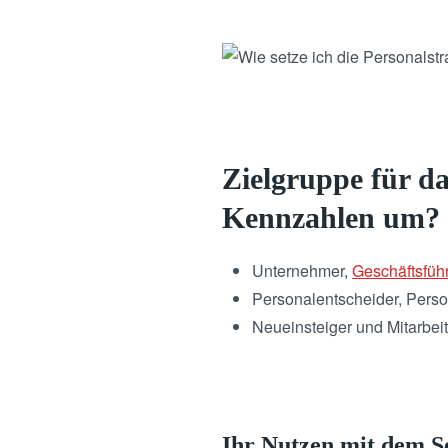
Zielgruppe für da
Kennzahlen um?
Unternehmer,
Geschäftsfüh
Personalentscheider, Perso
Neueinsteiger und Mitarbeit
Ihr Nutzen mit dem S