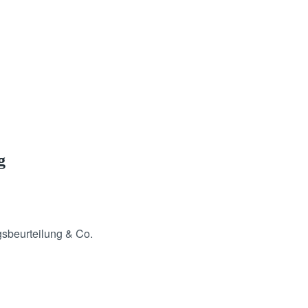
g
gsbeurteilung & Co.