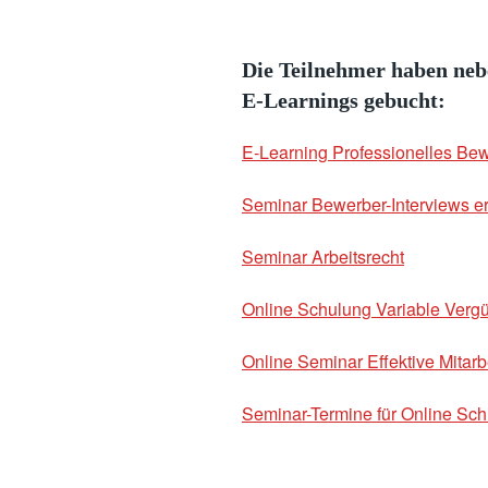
Die Teilnehmer haben ne
E-Learnings gebucht:
E-Learning Professionelles B
Seminar Bewerber-Interviews er
Seminar Arbeitsrecht
Online Schulung Variable Verg
Online Seminar Effektive Mitar
Seminar-Termine für Online Sc