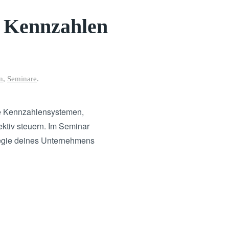
it Kennzahlen
n
,
Seminare
.
wie Kennzahlensystemen,
ktiv steuern. Im Seminar
ategie deines Unternehmens