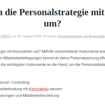
h die Personalstrategie m
um?
p398955
on
24. August 2020
. Posted in
Personalstrategie mit Kennzahle
tegie mit Kennzahlen um? Mithilfe verschiedener Instrumente 
 Mitarbeiterbefragungen kannst du deine Personalplanung effe
u die wichtigsten Instrumente an die Hand, um die Personalstr
sonal- Controlling
beiterbindung mit
Kennzahlen
steuern
barungen und Mitarbeiterbeurteilung