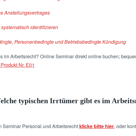
s Anstellungsvertrages
systematisch identifizieren
dingte, Personenbedingte und Betriebsbedingte Kündigung
es im Arbeitsrecht? Online Seminar direkt online buchen; bequ
 Produkt Nr. E01
lche typischen Irrtümer gibt es im Arbeits
m Seminar Personal und Arbeitsrecht
klicke bitte hier
, oder kon