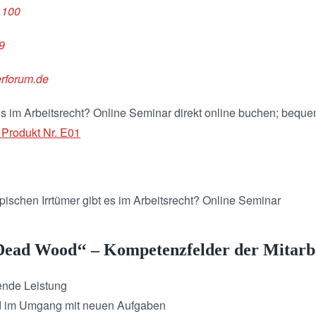
0 100
9
rforum.de
es im Arbeitsrecht? Online Seminar direkt online buchen; bequ
 Produkt Nr. E01
ischen Irrtümer gibt es im Arbeitsrecht? Online Seminar
„Dead Wood‘‘ – Kompetenzfelder der Mitarbe
ende Leistung
nd im Umgang mit neuen Aufgaben