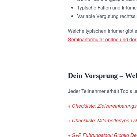
Typische Fallen und Irrtüme
Variable Vergütung rechtssi
Welche typischen Irrtümer gibt 
Seminarformular online und der
Dein Vorsprung – Wel
Jeder Teilnehmer erhält Tools 
+ Checkliste: Zielvereinbarungs
+ Checkliste: Mitarbeitertypen 
+ S+P Führungstool: Richtig Del