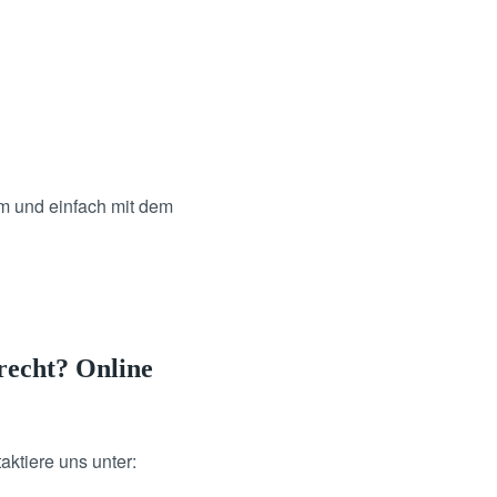
em und einfach mit dem
recht? Online
taktiere uns unter: