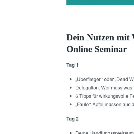
Dein Nutzen mit W
Online Seminar
Tag 1
„Überflieger‘‘ oder „Dead W
Delegation: Wer muss was 
6 Tipps für wirkungsvolle
„Faule‘‘ Äpfel müssen aus 
Tag 2
Deine Handlungsspielräu