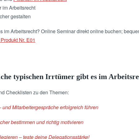
r im Arbeitsrecht
cher gestalten
es im Arbeitsrecht? Online Seminar direkt online buchen; bequ
 Produkt Nr. E01
che typischen Irrtümer gibt es im Arbeitsr
und Checklisten zu den Themen:
- und Mitarbeitergespräche erfolgreich führen
sicher bestimmen und richtig motivieren
egieren – teste deine Delegationsstärke!