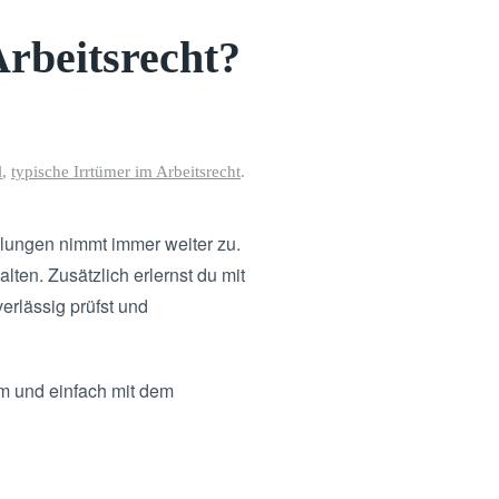
Arbeitsrecht?
l
,
typische Irrtümer im Arbeitsrecht
.
elungen nimmt immer weiter zu.
lten. Zusätzlich erlernst du mit
erlässig prüfst und
em und einfach mit dem