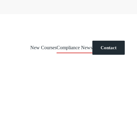
New Courses
Compliance News
Contact