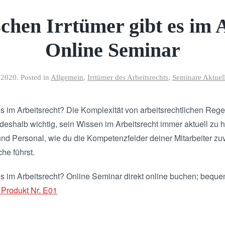
chen Irrtümer gibt es im 
Online Seminar
 2020
. Posted in
Allgemein
,
Irrtümer des Arbeitsrechts
,
Seminare Aktuel
es im Arbeitsrecht? Die Komplexität von arbeitsrechtlichen Reg
deshalb wichtig, sein Wissen im Arbeitsrecht immer aktuell zu ha
d Personal, wie du die Kompetenzfelder deiner Mitarbeiter zuv
he führst.
es im Arbeitsrecht? Online Seminar direkt online buchen; bequ
 Produkt Nr. E01