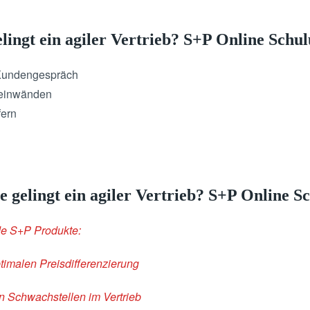
lingt ein agiler Vertrieb? S+P Online Schu
 Kundengespräch
neinwänden
fern
 gelingt ein agiler Vertrieb? S+P Online S
de S+P Produkte:
ptimalen Preisdifferenzierung
n Schwachstellen im Vertrieb