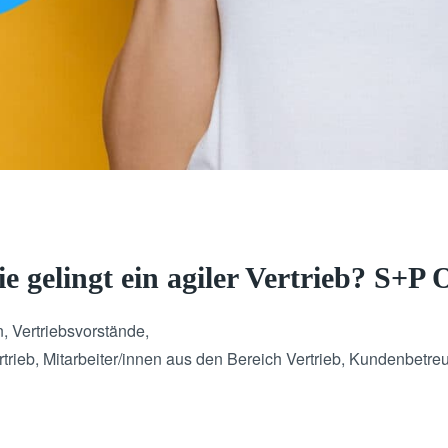
e gelingt ein agiler Vertrieb? S+P
n, Vertriebsvorstände,
trieb, Mitarbeiter/innen aus den Bereich Vertrieb, Kundenbetr