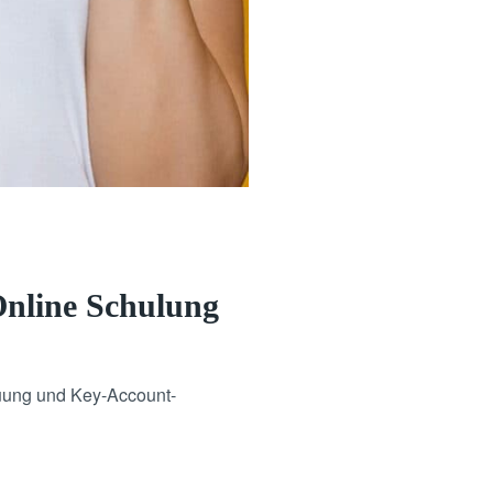
 Online Schulung
euung und Key-Account-