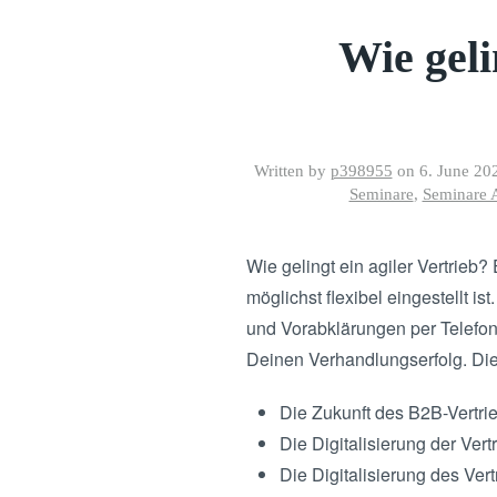
Wie geli
Written by
p398955
on
6. June 20
Seminare
,
Seminare A
Wie gelingt ein agiler Vertrieb?
möglichst flexibel eingestellt 
und Vorabklärungen per Telefon 
Deinen Verhandlungserfolg. Die 
Die Zukunft des B2B-Vertrie
Die Digitalisierung der Ver
Die Digitalisierung des Ver