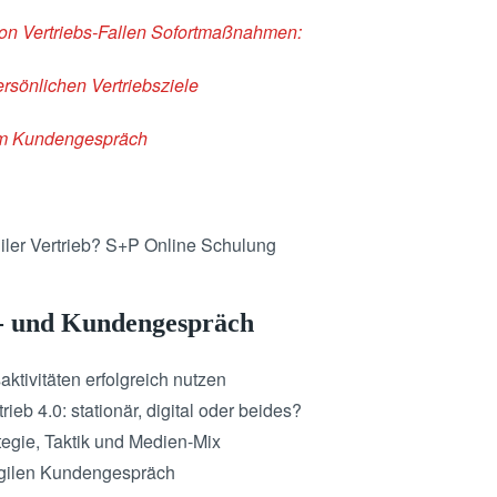
n Vertriebs-Fallen
Sofortmaßnahmen:
rsönlichen Vertriebsziele
 im Kundengespräch
iler Vertrieb? S+P Online Schulung
s- und Kundengespräch
saktivitäten erfolgreich nutzen
rieb 4.0: stationär, digital oder beides?
ategie, Taktik und Medien-Mix
agilen Kundengespräch