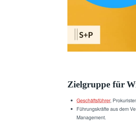
Zielgruppe für Wi
Geschäftsführer
, Prokuriste
Führungskräfte aus dem Ver
Management.