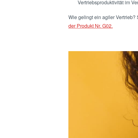
Vertriebsproduktivität im V
Wie gelingt ein agiler Vertrie
der Produkt Nr. G02.