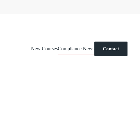
New Courses
Compliance News
Contact