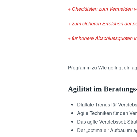
+ Checklisten zum Vermeiden vo
+ zum sicheren Erreichen der pe
+ für höhere Abschlussquoten
Programm zu Wie gelingt ein ag
Agilität im Beratung
Digitale Trends für Vertrieb
Agile Techniken für den Vert
Das agile Vertriebsset: Str
Der „optimale‘‘ Aufbau im 