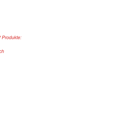
P Produkte:
ch