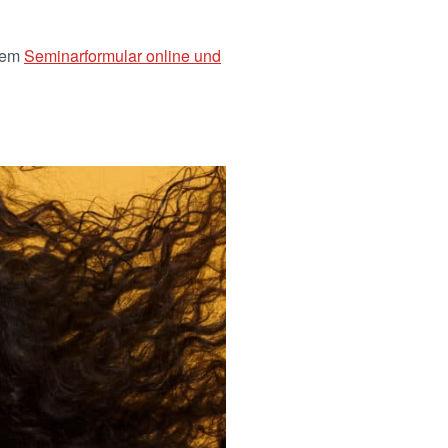
 dem
Seminarformular online und