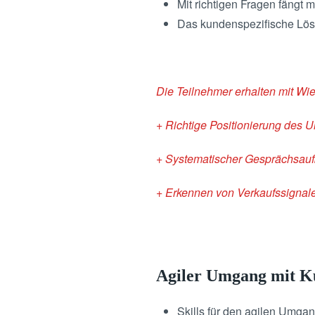
Mit richtigen Fragen fängt m
Das kundenspezifische Lö
Die Teilnehmer erhalten mit Wie
+ Richtige Positionierung des
+ Systematischer Gesprächsau
+ Erkennen von Verkaufssignal
Agiler Umgang mit 
Skills für den agilen Umga