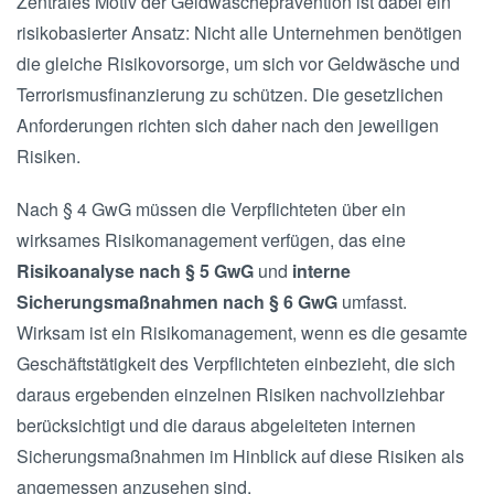
Zentrales Motiv der Geldwäscheprävention ist dabei ein
risikobasierter Ansatz: Nicht alle Unternehmen benötigen
die gleiche Risikovorsorge, um sich vor Geldwäsche und
Terrorismusfinanzierung zu schützen. Die gesetzlichen
Anforderungen richten sich daher nach den jeweiligen
Risiken.
Nach § 4 GwG müssen die Verpflichteten über ein
wirksames Risikomanagement verfügen, das eine
Risikoanalyse nach § 5 GwG
und
interne
Sicherungsmaßnahmen nach § 6 GwG
umfasst.
Wirksam ist ein Risikomanagement, wenn es die gesamte
Geschäftstätigkeit des Verpflichteten einbezieht, die sich
daraus ergebenden einzelnen Risiken nachvollziehbar
berücksichtigt und die daraus abgeleiteten internen
Sicherungsmaßnahmen im Hinblick auf diese Risiken als
angemessen anzusehen sind.