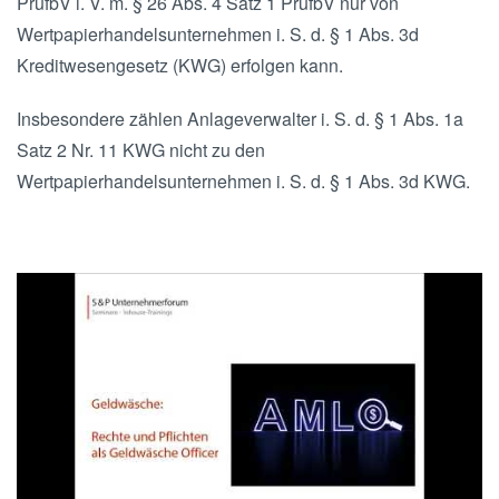
PrüfbV i. V. m. § 26 Abs. 4 Satz 1 PrüfbV nur von
Wertpapierhandelsunternehmen i. S. d. § 1 Abs. 3d
Kreditwesengesetz (KWG) erfolgen kann.
Insbesondere zählen Anlageverwalter i. S. d. § 1 Abs. 1a
Satz 2 Nr. 11 KWG nicht zu den
Wertpapierhandelsunternehmen i. S. d. § 1 Abs. 3d KWG.