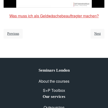
Was muss ich als Geldwäschebeauftragter machen?
Previous
Next
Seminars London
About the courses
S+P Toolbox
Our services
Outsourcing