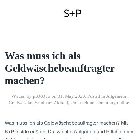
Skip to main content
Was muss ich als
Geldwäschebeauftragter
machen?
Written by
p398955
on
31. May 2020
. Posted in
Allgemein
,
Geldwäsche
,
Seminare Aktuell
,
Unternehmensberatung online
.
Was muss ich als Geldwäschebeauftragter machen? Mit
S+P Inside erfährst Du, welche Aufgaben und Pflichten ein