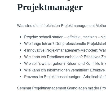
Projektmanager
Was sind die hilfreichsten Projektmanagement Meth
Projekte schnell starten – effektiv umsetzen – s
Wie fange ich an? Der professionelle Projektstart
4 innovative Projektmanagement-Methoden: Wähl
Wie kann ich Deadlines einhalten? Effektives Z
Wie soll´s weiter gehen? Krisen und Konflikte i
Wie kann ich Informationen vermitteln? Effekt
Prozess im Projekt beschleunigen, Arbeitsabläufe
Seminar Projektmanagement Grundlagen mit der Pro