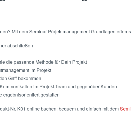
oden? Mit dem Seminar Projektmanagement Grundlagen erlerns
icher abschließen
e die passende Methode für Dein Projekt
eitmanagement im Projekt
n den Griff bekommen
ive Kommunikation im Projekt-Team und gegenüber Kunden
 ergebnisorientiert gestalten
dukt-Nr. K01 online buchen: bequem und einfach mit dem
Semin