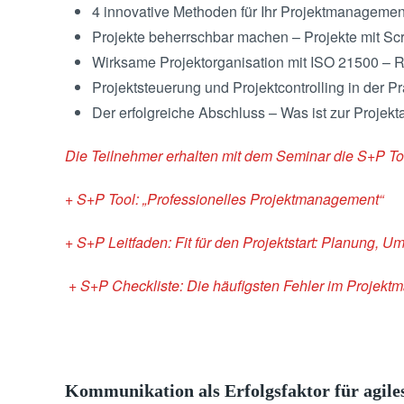
4 innovative Methoden für Ihr Projektmanageme
Projekte beherrschbar machen – Projekte mit Scr
Wirksame Projektorganisation mit ISO 21500 – 
Projektsteuerung und Projektcontrolling in der Pr
Der erfolgreiche Abschluss – Was ist zur Proje
Die Teilnehmer erhalten mit dem Seminar die S+P To
+ S+P Tool: „Professionelles Projektmanagement“
+ S+P Leitfaden: Fit für den Projektstart: Planung, U
+ S+P Checkliste: Die häufigsten Fehler im Projek
Kommunikation als Erfolgsfaktor für agil