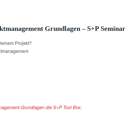
ektmanagement Grundlagen – S+P Seminar
Deinem Projekt?
jektmanagement
anagement Grundlagen die S+P Tool Box: