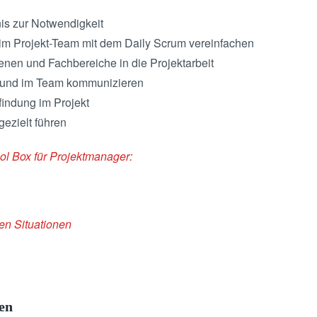
s zur Notwendigkeit
m Projekt-Team mit dem Daily Scrum vereinfachen
nen und Fachbereiche in die Projektarbeit
 und im Team kommunizieren
findung im Projekt
ezielt führen
ol Box für Projektmanager:
gen Situationen
en