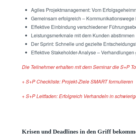
Agiles Projektmanagement: Vom Erfolgsgeheimni
Gemeinsam erfolgreich – Kommunikationswege i
Effektive Einbindung verschiedener Führungsebe
Leistungsmerkmale mit dem Kunden abstimmen
Der Sprint: Schnelle und gezielte Entscheidungs
Effektive Stakeholder-Analyse – Verhandlungen g
Die Teilnehmer erhalten mit dem Seminar die S+P To
+ S+P Checkliste: Projekt-Ziele SMART formulieren
+ S+P Leitfaden: Erfolgreich Verhandeln in schwieri
Krisen und Deadlines in den Griff bekomm