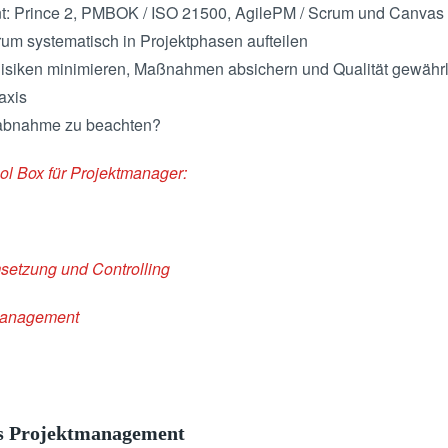
nt: Prince 2, PMBOK / ISO 21500, AgilePM / Scrum und Canvas
um systematisch in Projektphasen aufteilen
Risiken minimieren, Maßnahmen absichern und Qualität gewährl
axis
ktabnahme zu beachten?
ol Box für Projektmanager:
msetzung und Controlling
tmanagement
es Projektmanagement