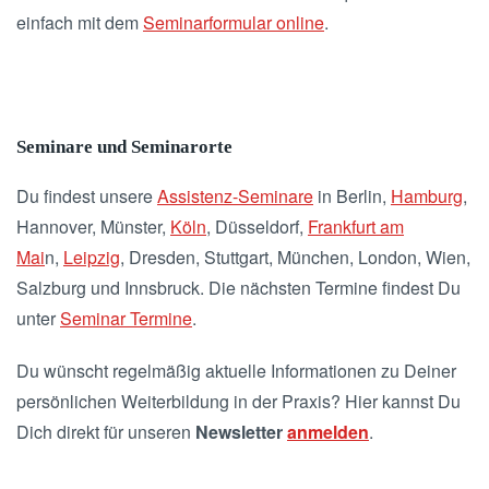
einfach mit dem
Seminarformular online
.
Seminare und Seminarorte
Du findest unsere
Assistenz-Seminare
in Berlin,
Hamburg
,
Hannover, Münster,
Köln
, Düsseldorf,
Frankfurt am
Mai
n,
Leipzig
, Dresden, Stuttgart, München, London, Wien,
Salzburg und Innsbruck. Die nächsten Termine findest Du
unter
Seminar Termine
.
Du wünscht regelmäßig aktuelle Informationen zu Deiner
persönlichen Weiterbildung in der Praxis? Hier kannst Du
Dich direkt für unseren
Newsletter
anmelden
.