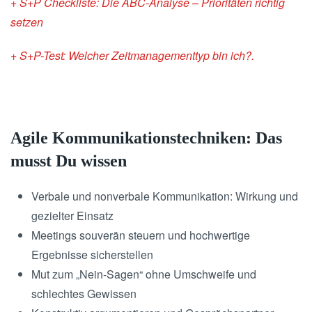
+ S+P Checkliste: Die ABC-Analyse – Prioritäten richtig
setzen
+ S+P-Test: Welcher Zeitmanagementtyp bin ich?.
Agile Kommunikationstechniken: Das
musst Du wissen
Verbale und nonverbale Kommunikation: Wirkung und
gezielter Einsatz
Meetings souverän steuern und hochwertige
Ergebnisse sicherstellen
Mut zum „Nein-Sagen“ ohne Umschweife und
schlechtes Gewissen