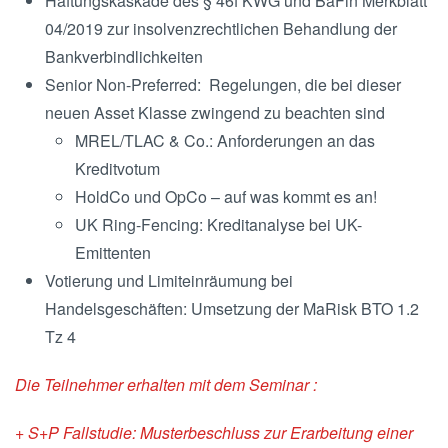
Haftungskaskade des § 46f KWG und BaFin Merkblatt
04/2019 zur insolvenzrechtlichen Behandlung der
Bankverbindlichkeiten
Senior Non-Preferred: Regelungen, die bei dieser
neuen Asset Klasse zwingend zu beachten sind
MREL/TLAC & Co.: Anforderungen an das
Kreditvotum
HoldCo und OpCo – auf was kommt es an!
UK Ring-Fencing: Kreditanalyse bei UK-
Emittenten
Votierung und Limiteinräumung bei
Handelsgeschäften: Umsetzung der MaRisk BTO 1.2
Tz 4
Die Teilnehmer erhalten mit dem Seminar :
+ S+P Fallstudie: Musterbeschluss zur Erarbeitung einer