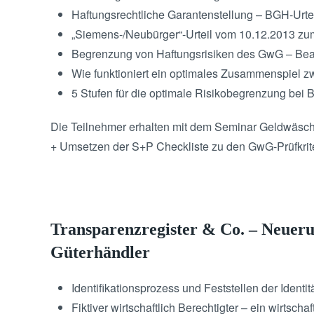
Haftungsrechtliche Garantenstellung – BGH-Urteil
„Siemens-/Neubürger“-Urteil vom 10.12.2013 z
Begrenzung von Haftungsrisiken des GwG – Beau
Wie funktioniert ein optimales Zusammenspiel z
5 Stufen für die optimale Risikobegrenzung bei 
Die Teilnehmer erhalten mit dem Seminar Geldwäsche
+ Umsetzen der S+P Checkliste zu den GwG-Prüfkrit
Transparenzregister & Co. – Neueru
Güterhändler
Identifikationsprozess und Feststellen der Identit
Fiktiver wirtschaftlich Berechtigter – ein wirtschaf