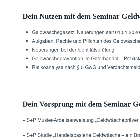
Dein Nutzen mit dem Seminar Geldw
Geldwäschegesetz: Neuerungen seit 01.01.2020
Aufgaben, Rechte und Pflichten des Geldwäsche
Neuerungen bei der Identitätsprüfung
Geldwäscheprävention im Güterhandel – Praxisf
Risikoanalyse nach § 5 GwG und Verdachtsmel
Dein Vorsprung mit dem Seminar Ge
+ S+P Muster-Arbeitsanweisung „Geldwäschepräventi
+ S+P Studie „Handelsbasierte Geldwäsche – ein Br