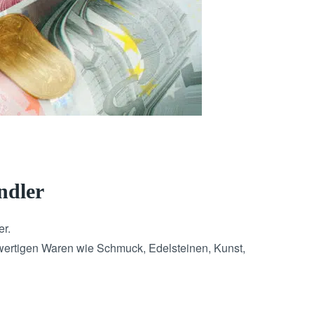
ndler
er.
hwertigen Waren wie Schmuck, Edelsteinen, Kunst,