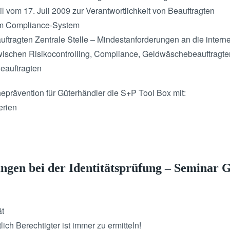
 vom 17. Juli 2009 zur Verantwortlichkeit von Beauftragten
um Compliance-System
ftragten Zentrale Stelle – Mindestanforderungen an die inte
wischen Risikocontrolling, Compliance, Geldwäschebeauftragte
Beauftragten
prävention für Güterhändler die S+P Tool Box mit:
erien
ngen bei der Identitätsprüfung – Seminar 
ät
tlich Berechtigter ist immer zu ermitteln!