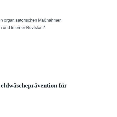
rnen organisatorischen Maßnahmen
n und Interner Revision?
Geldwäscheprävention für