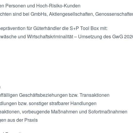
rten Personen und Hoch-Risiko-Kunden
ichten sind bei GmbHs, Aktiengesellschaften, Genossenschaft
prävention für Güterhändler die S+P Tool Box mit:
wäsche und Wirtschaftskriminalität – Umsetzung des GwG 202
n
ffälligen Geschäftsbeziehungen bzw. Transaktionen
lungen bzw. sonstiger strafbarer Handlungen
reaktionen, vorbeugende Maßnahmen und Sofortmaßnahmen
en aus der Praxis