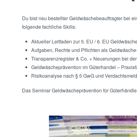
Du bist neu bestellter Geldwäschebeauftragter bei 
folgende fachliche Skills:
Aktueller Leitfaden zur 5. EU / 6. EU Geldwäsc
Aufgaben, Rechte und Pflichten als Geldwäsche-
Transparenzregister & Co. + Neuerungen bei der 
Geldwäscheprävention im Güterhandel – Praxisf
Risikoanalyse nach § 5 GwG und Verdachtsmel
Das Seminar Geldwäscheprävention für Güterhändle