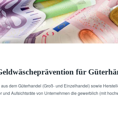
Geldwäscheprävention für Güterhä
 aus dem Güterhandel (Groß- und Einzelhandel) sowie Herstell
er und Aufsichtsräte von Unternehmen die gewerblich (mit hoc