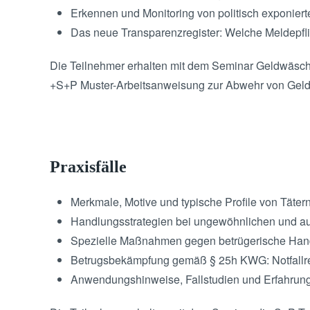
Erkennen und Monitoring von politisch exponie
Das neue Transparenzregister: Welche Meldepfl
Die Teilnehmer erhalten mit dem Seminar Geldwäsche
+S+P Muster-Arbeitsanweisung zur Abwehr von Geld
Praxisfälle
Merkmale, Motive und typische Profile von Täter
Handlungsstrategien bei ungewöhnlichen und au
Spezielle Maßnahmen gegen betrügerische Hand
Betrugsbekämpfung gemäß § 25h KWG: Notfall
Anwendungshinweise, Fallstudien und Erfahrung