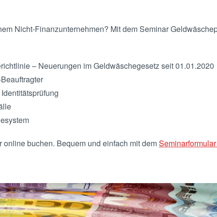
einem Nicht-Finanzunternehmen? Mit dem Seminar Geldwäscheprä
herichtlinie – Neuerungen im Geldwäschegesetz seit 01.01.2020
Beauftragter
Identitätsprüfung
älle
desystem
r online buchen. Bequem und einfach mit dem
Seminarformular 