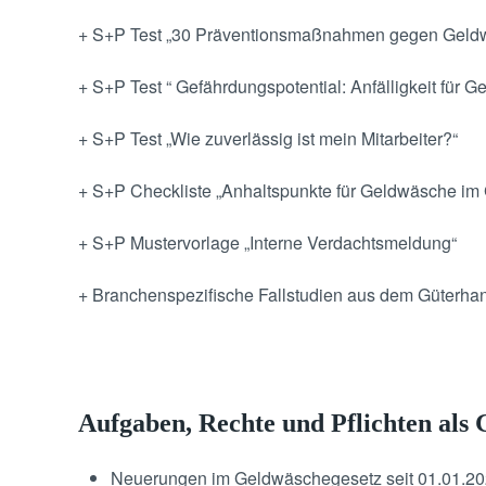
+ S+P Test „30 Präventionsmaßnahmen gegen Geld
+ S+P Test “ Gefährdungspotential: Anfälligkeit für 
+ S+P Test „Wie zuverlässig ist mein Mitarbeiter?“
+ S+P Checkliste „Anhaltspunkte für Geldwäsche im
+ S+P Mustervorlage „Interne Verdachtsmeldung“
+ Branchenspezifische Fallstudien aus dem Güterha
Aufgaben, Rechte und Pflichten als
Neuerungen im Geldwäschegesetz seit 01.01.202