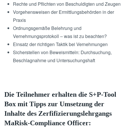
Rechte und Pflichten von Beschuldigten und Zeugen
Vorgehensweisen der Ermittlungsbehörden in der
Praxis
Ordnungsgemäße Belehrung und
Vernehmungsprotokoll – was ist zu beachten?
Einsatz der richtigen Taktik bei Vernehmungen
Sicherstellen von Beweismitteln: Durchsuchung,
Beschlagnahme und Untersuchungshaft
Die Teilnehmer erhalten die S+P-Tool
Box mit Tipps zur Umsetzung der
Inhalte des Zerfifizierungslehrgangs
MaRisk-Compliance Officer: