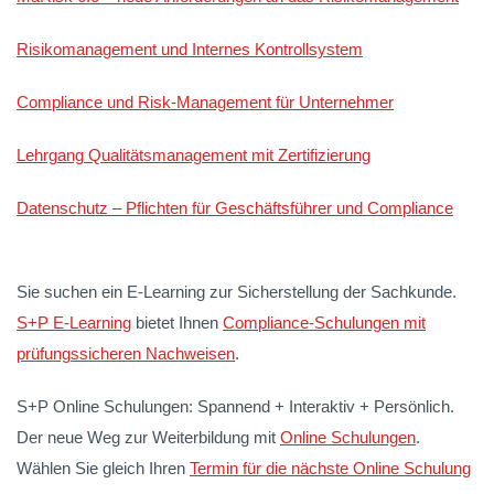
Risikomanagement und Internes Kontrollsystem
Compliance und Risk-Management für Unternehmer
Lehrgang Qualitätsmanagement mit Zertifizierung
Datenschutz – Pflichten für Geschäftsführer und Compliance
Sie suchen ein E-Learning zur Sicherstellung der Sachkunde.
S+P E-Learning
bietet Ihnen
Compliance-Schulungen mit
prüfungssicheren Nachweisen
.
S+P Online Schulungen: Spannend + Interaktiv + Persönlich.
Der neue Weg zur Weiterbildung mit
Online Schulungen
.
Wählen Sie gleich Ihren
Termin für die nächste Online Schulung