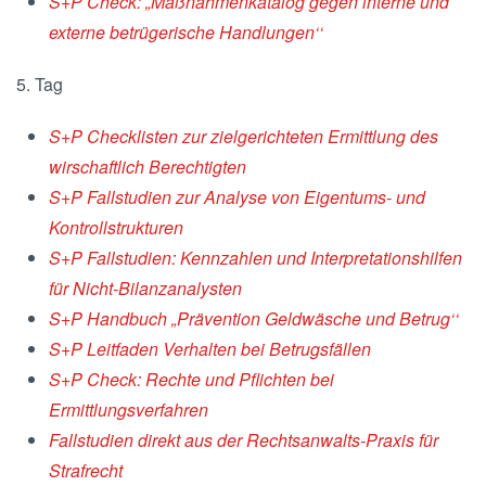
S+P Check: „Maßnahmenkatalog gegen interne und
externe betrügerische Handlungen‘‘
5. Tag
S+P Checklisten zur zielgerichteten Ermittlung des
wirschaftlich Berechtigten
S+P Fallstudien zur Analyse von Eigentums- und
Kontrollstrukturen
S+P Fallstudien: Kennzahlen und Interpretationshilfen
für Nicht-Bilanzanalysten
S+P Handbuch „Prävention Geldwäsche und Betrug‘‘
S+P Leitfaden Verhalten bei Betrugsfällen
S+P Check: Rechte und Pflichten bei
Ermittlungsverfahren
Fallstudien direkt aus der Rechtsanwalts-Praxis für
Strafrecht