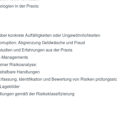
ologien in der Praxis:
ber konkrete Auffälligkeiten oder Ungewöhnlichkeiten
Korruption: Abgrenzung Geldwäsche und Fraud
tudien und Erfahrungen aus der Praxis
ud-Managements
 einer Risikoanalyse:
strafbare Handlungen
rfassung, Identifikation und Bewertung von Risiken prüfungssi
 Lagebilder
lungen gemäß der Risikoklassifizierung