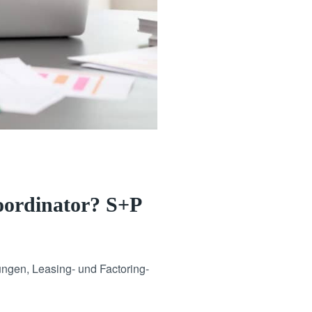
oordinator? S+P
ungen, Leasing- und Factoring-