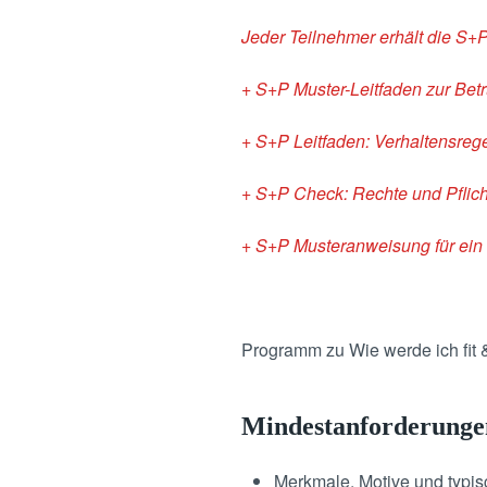
Jeder Teilnehmer erhält die S+P
+ S+P Muster-Leitfaden zur Be
+ S+P Leitfaden: Verhaltensre
+ S+P Check: Rechte und Pflich
+ S+P Musteranweisung für ein
Programm zu Wie werde ich fit
Mindestanforderunge
Merkmale, Motive und typisc