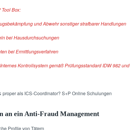
 Tool Box:
trugsbekämpfung und Abwehr sonstiger strafbarer Handlungen
geln bei Hausdurchsuchungen
ten bei Ermittlungsverfahren
 Internes Kontrollsystem gemäß Prüfungsstandard IDW 982 und
 & proper als ICS-Coordinator? S+P Online Schulungen
n an ein Anti-Fraud Management
he Profile von Tätern