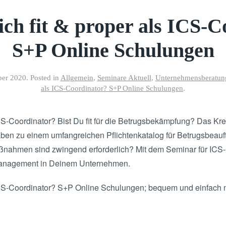
ich fit & proper als ICS-C
S+P Online Schulungen
er 2020
. Posted in
Allgemein
,
Seminare Aktuell
,
Unternehmensberatung
als ICS-Coordinator? S+P Online Schulungen
.
ICS-Coordinator? Bist Du fit für die Betrugsbekämpfung? Das K
ben zu einem umfangreichen Pflichtenkatalog für Betrugsbeauft
nahmen sind zwingend erforderlich? Mit dem Seminar für ICS-C
d Management in Deinem Unternehmen.
 ICS-Coordinator? S+P Online Schulungen; bequem und einfach