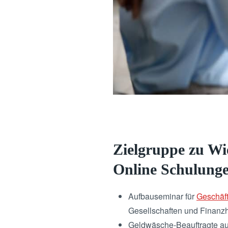
Zielgruppe zu Wi
Online Schulung
Aufbauseminar für
Geschäft
Gesellschaften und Finanz
Geldwäsche-Beauftragte a