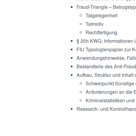
Fraud-Triangle – Betrugstyp
Tatgelegenheit
Tatmotiv
Rechtfertigung
§ 25h KWG: Informationen ü
FIU Typologienpapier zur 
Anwendungshinweise, Falls
Bestandteile des Anti-Fra
Aufbau, Struktur und Inhalt
Schwerpunkt Sonstige 
Anforderungen an die E
Kriminalstatistiken und
Research- und Kontrollhand