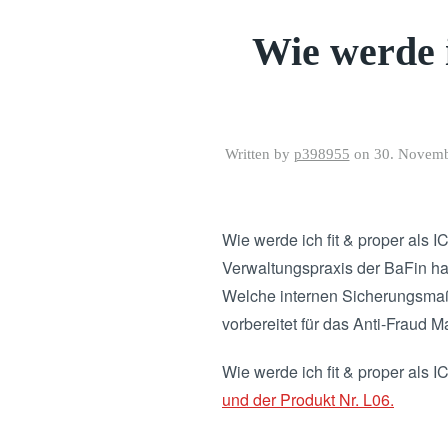
Wie werde 
Written by
p398955
on
30. Novemb
Wie werde ich fit & proper als 
Verwaltungspraxis der BaFin ha
Welche internen Sicherungsmaß
vorbereitet für das Anti-Frau
Wie werde ich fit & proper als
und der Produkt Nr. L06.