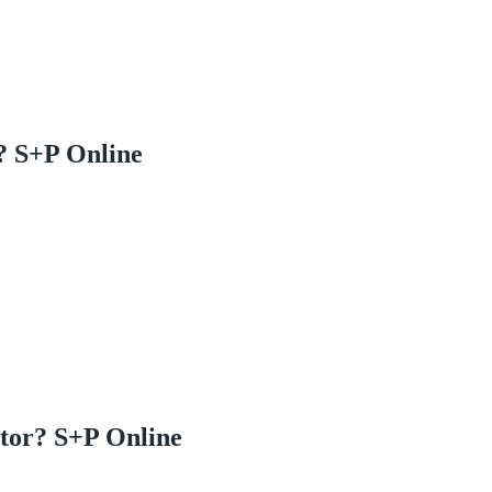
? S+P Online
ator? S+P Online