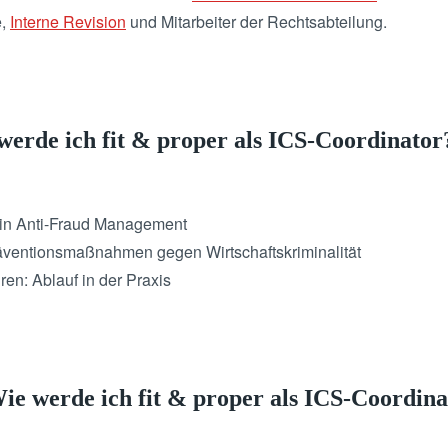
e,
Interne Revision
und Mitarbeiter der Rechtsabteilung.
werde ich fit & proper als ICS-Coordinator
in Anti-Fraud Management
äventionsmaßnahmen gegen Wirtschaftskriminalität
ren: Ablauf in der Praxis
ie werde ich fit & proper als ICS-Coordin