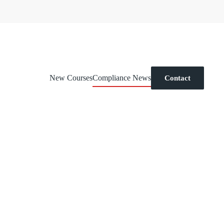
New Courses
Compliance News
Contact