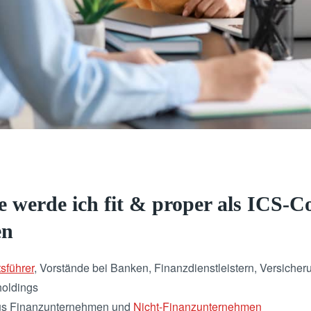
e werde ich fit & proper als ICS-C
en
sführer
, Vorstände bei Banken, Finanzdienstleistern, Versicher
holdings
us Finanzunternehmen und
Nicht-Finanzunternehmen