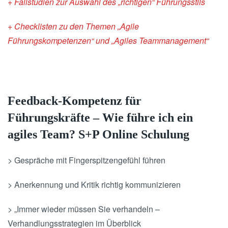
+ Fallstudien zur Auswahl des „richtigen“ Führungsstils
+ Checklisten zu den Themen „Agile
Führungskompetenzen“ und „Agiles Teammanagement“
Feedback-Kompetenz für
Führungskräfte – Wie führe ich ein
agiles Team? S+P Online Schulung
> Gespräche mit Fingerspitzengefühl führen
> Anerkennung und Kritik richtig kommunizieren
> „Immer wieder müssen Sie verhandeln –
Verhandlungsstrategien im Überblick