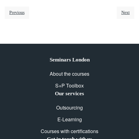
Previous
Next
Seminars London
About the courses
S+P Toolbox
Our services
Outsourcing
E-Learning
Courses with certifications