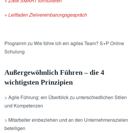
+ Ziele SMART formulieren
+ Leitfaden Zielvereinbarungsgespräch
Programm zu Wie führe ich ein agiles Team? S+P Online
Schulung
Außergewöhnlich Führen – die 4
wichtigsten Prinzipien
> Agile Führung: ein Überblick zu unterschiedlichen Stilen
und Kompetenzen
> Mitarbeiter einbeziehen und an den Unternehmenszielen
beteiligen