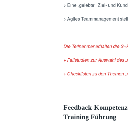
> Eine „gelebte‘‘ Ziel- und Kunde
> Agiles Teammanagement stellt
Die Teilnehmer erhalten die S+
+ Fallstudien zur Auswahl des „r
+ Checklisten zu den Themen 
Feedback-Kompetenz f
Training Führung