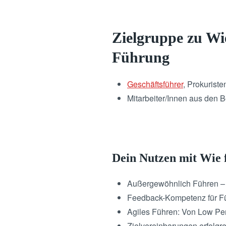
Zielgruppe zu Wie
Führung
Geschäftsführer
, Prokuriste
Mitarbeiter/Innen aus den
Dein Nutzen mit Wie 
Außergewöhnlich Führen – d
Feedback-Kompetenz für Fü
Agiles Führen: Von Low Pe
Zielvereinbarungen erfolgre