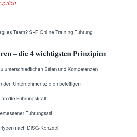
espräch
 agiles Team? S+P Online Training Führung
en – die 4 wichtigsten Prinzipien
 zu unterschiedlichen Stilen und Kompetenzen
an den Unternehmenszielen beteiligen
 an die Führungskraft
gemessener Führungsstil
tertypen nach DISG-Konzept