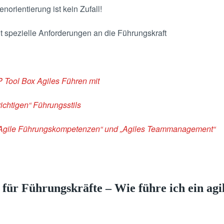
norientierung ist kein Zufall!
 spezielle Anforderungen an die Führungskraft
P Tool Box Agiles Führen mit
ichtigen“ Führungsstils
„Agile Führungskompetenzen“ und „Agiles Teammanagement“
ür Führungskräfte – Wie führe ich ein ag