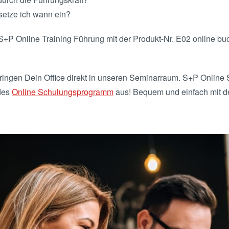
setze ich wann ein?
 S+P Online Training Führung mit der Produkt-Nr. E02 online b
ingen Dein Office direkt in unseren Seminarraum. S+P Online S
des
Online Schulungsprogramm
aus! Bequem und einfach mit 