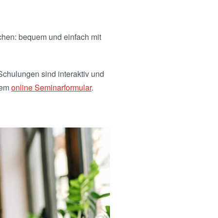
uchen: bequem und einfach mit
chulungen sind interaktiv und
dem
online Seminarformular
.