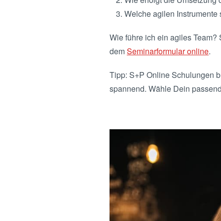
Welche agilen Instrumente 
Wie führe ich ein agiles Team?
dem
Seminarformular online
.
Tipp: S+P Online Schulungen br
spannend. Wähle Dein passen