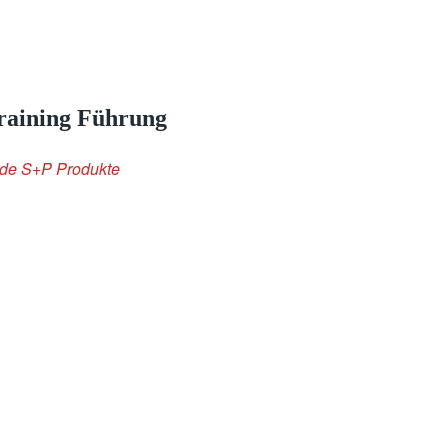
Training Führung
ende S+P Produkte