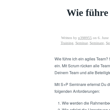
Wie führe 
Written by
p398955
on
6. June
Training
,
Seminar
,
Seminare
,
Se
Wie führe ich ein agiles Team?
ein. Mit Scrum rücken alle Team
Deinem Team und alle Beteiligte
Mit S+P Seminare erlernst Du 
folgenden Anforderungen:
Wie werden die Rahmenbedi
Wie erfolgt die Umsetzung 