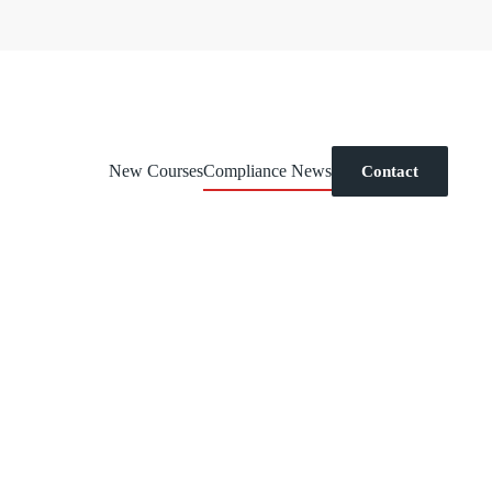
New Courses
Compliance News
Contact