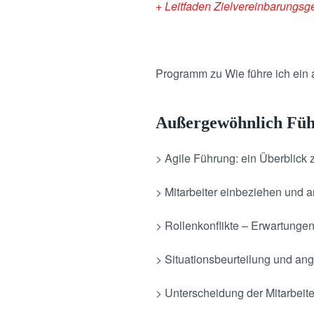
+ Leitfaden Zielvereinbarungsg
Programm zu Wie führe ich ein
Außergewöhnlich Führ
> Agile Führung: ein Überblick
> Mitarbeiter einbeziehen und 
> Rollenkonflikte – Erwartungen
> Situationsbeurteilung und an
> Unterscheidung der Mitarbei