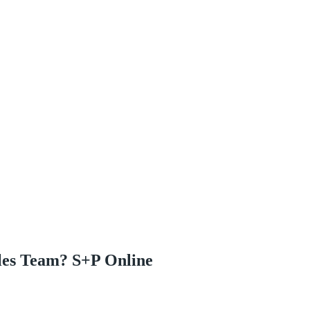
iles Team? S+P Online