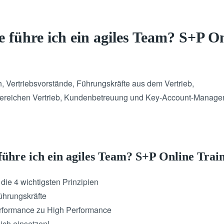
 führe ich ein agiles Team? S+P O
n, Vertriebsvorstände, Führungskräfte aus dem Vertrieb,
 Bereichen Vertrieb, Kundenbetreuung und Key-Account-Manage
führe ich ein agiles Team? S+P Online Tra
ie 4 wichtigsten Prinzipien
hrungskräfte
rformance zu High Performance
ich einsetzen!