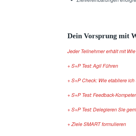
Dein Vorsprung mit W
Jeder Teilnehmer erhält mit Wi
+ S+P Test: Agil Führen
+ S+P Check: Wie etabliere ic
+ S+P Test: Feedback-Kompete
+ S+P Test: Delegieren Sie ger
+ Ziele SMART formulieren