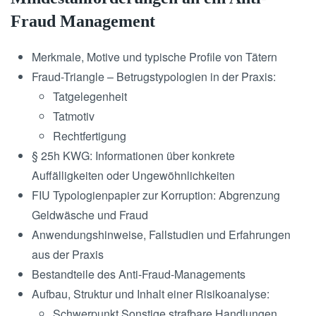
Fraud Management
Merkmale, Motive und typische Profile von Tätern
Fraud-Triangle – Betrugstypologien in der Praxis:
Tatgelegenheit
Tatmotiv
Rechtfertigung
§ 25h KWG: Informationen über konkrete
Auffälligkeiten oder Ungewöhnlichkeiten
FIU Typologienpapier zur Korruption: Abgrenzung
Geldwäsche und Fraud
Anwendungshinweise, Fallstudien und Erfahrungen
aus der Praxis
Bestandteile des Anti-Fraud-Managements
Aufbau, Struktur und Inhalt einer Risikoanalyse:
Schwerpunkt Sonstige strafbare Handlungen