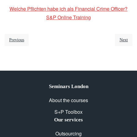
Welche Pflichten habe ich als Financial Crime Officer?
S&P Online Training
Previous
Next
Seminars London
About the courses
S+P Toolbox
Our services
Outsourcing