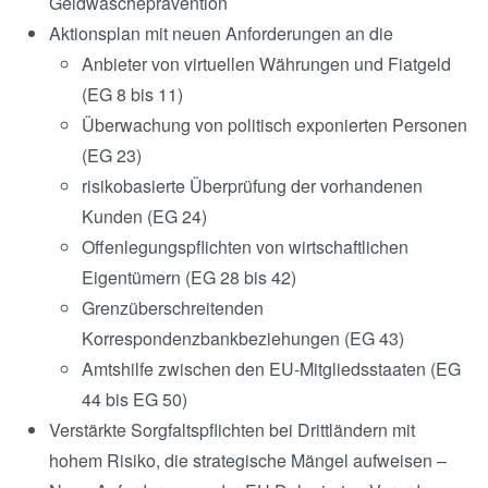
Geldwäscheprävention
Aktionsplan mit neuen Anforderungen an die
Anbieter von virtuellen Währungen und Fiatgeld
(EG 8 bis 11)
Überwachung von politisch exponierten Personen
(EG 23)
risikobasierte Überprüfung der vorhandenen
Kunden (EG 24)
Offenlegungspflichten von wirtschaftlichen
Eigentümern (EG 28 bis 42)
Grenzüberschreitenden
Korrespondenzbankbeziehungen (EG 43)
Amtshilfe zwischen den EU-Mitgliedsstaaten (EG
44 bis EG 50)
Verstärkte Sorgfaltspflichten bei Drittländern mit
hohem Risiko, die strategische Mängel aufweisen –