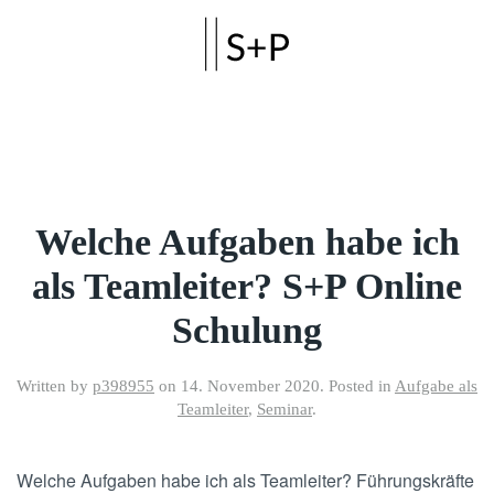
Skip to main content
Welche Aufgaben habe ich
als Teamleiter? S+P Online
Schulung
Written by
p398955
on
14. November 2020
. Posted in
Aufgabe als
Teamleiter
,
Seminar
.
Welche Aufgaben habe ich als Teamleiter? Führungskräfte