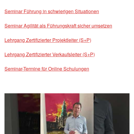
Seminar Führung in schwierigen Situationen
Seminar Agilität als Führungskraft sicher umsetzen
Lehrgang Zertifizierter Projektleiter (S+P)
Lehrgang Zertifizierter Verkaufsleiter (S+P)
Seminar-Termine für Online Schulungen