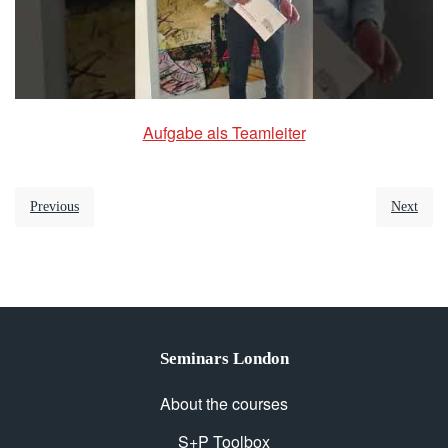
Aufgabe als Teamleiter
Previous
Next
Seminars London
About the courses
S+P Toolbox