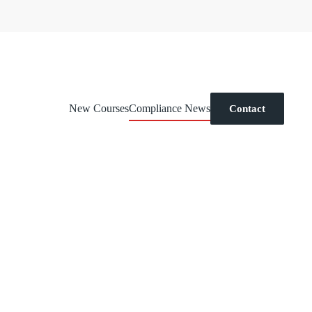
New Courses
Compliance News
Contact