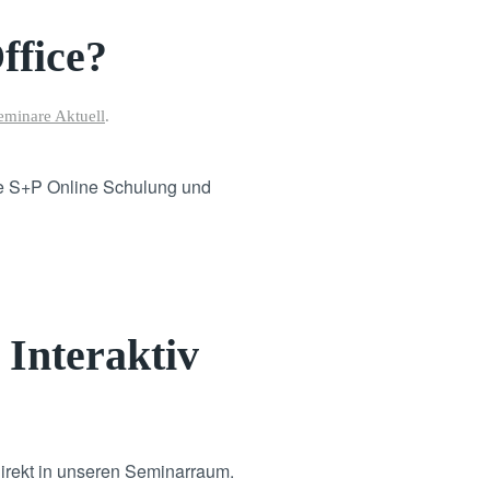
ffice?
eminare Aktuell
.
ne S+P Online Schulung und
Interaktiv
direkt in unseren Seminarraum.