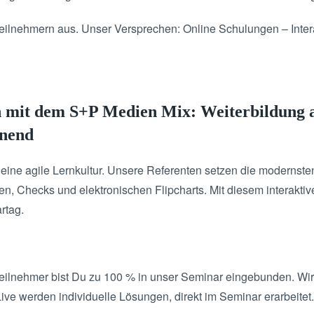
 Teilnehmern aus. Unser Versprechen: Online Schulungen – Inte
n mit dem S+P Medien Mix: Weiterbildung
nnend
eine agile Lernkultur. Unsere Referenten setzen die modernsten
ien, Checks und elektronischen Flipcharts. Mit diesem interakti
rtag.
 Teilnehmer bist Du zu 100 % in unser Seminar eingebunden. Wir
e werden individuelle Lösungen, direkt im Seminar erarbeitet. 