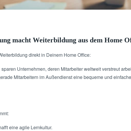
lung macht Weiterbildung aus dem Home Of
eiterbildung direkt in Deinem Home Office:
paren Unternehmen, deren Mitarbeiter weltweit verstreut arbeit
erade Mitarbeitern im Außendienst eine bequeme und einfache
immt:
ft eine agile Lernkultur.