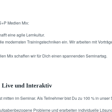
 S+P Medien Mix:
ft eine agile Lernkultur.
ie modernsten Trainingstechniken ein. Wir arbeiten mit Vorträg
dien Mix schaffen wir für Dich einen spannenden Seminartag.
: Live und Interaktiv
st mitten im Seminar. Als Teilnehmer bist Du zu 100 % in unse
aufgabenbezogene Probleme und erarbeiten individuelle Lösung