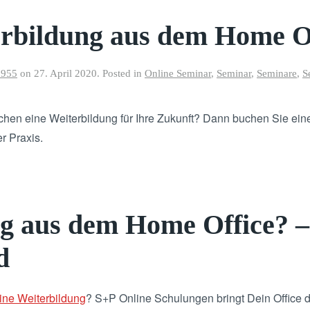
rbildung aus dem Home O
8955
on
27. April 2020
. Posted in
Online Seminar
,
Seminar
,
Seminare
,
S
chen eine Weiterbildung für Ihre Zukunft? Dann buchen Sie ei
r Praxis.
g aus dem Home Office? – 
d
ine Weiterbildung
? S+P Online Schulungen bringt Dein Office 