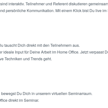
ind interaktiv. Teilnehmer und Referent diskutieren gemeinsa
und persönliche Kommunikation. Mit einem Klick bist Du live im 
Du tauscht Dich direkt mit den Teilnehmern aus.
ideale Input für Deine Arbeit im Home Office. Jetzt verpasst Du
ve Techniken und Trends geht.
 bewegst Du Dich in unserem virtuellen Seminarraum.
fice direkt im Seminar.