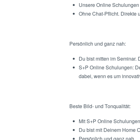
Unsere Online Schulungen s
Ohne Chat-Pflicht. Direkte 
Persönlich und ganz nah:
Du bist mitten im Seminar. 
S+P Online Schulungen: Der 
dabei, wenn es um innovati
Beste Bild- und Tonqualität:
Mit S+P Online Schulungen
Du bist mit Deinem Home Of
Persönlich und ganz nah.