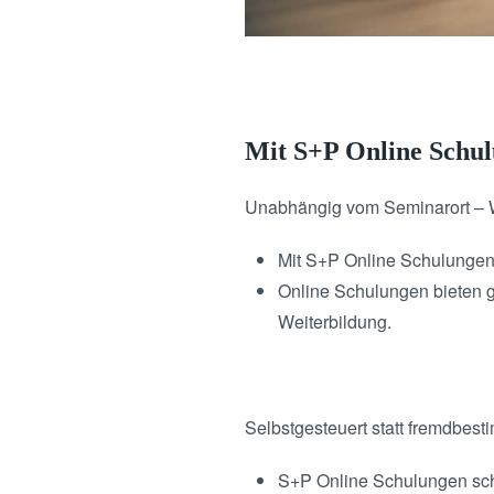
Mit S+P Online Schu
Unabhängig vom Seminarort – W
Mit S+P Online Schulungen s
Online Schulungen bieten g
Weiterbildung.
Selbstgesteuert statt fremdbest
S+P Online Schulungen schaf