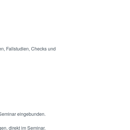
en, Fallstudien, Checks und
r Seminar eingebunden.
en, direkt im Seminar.