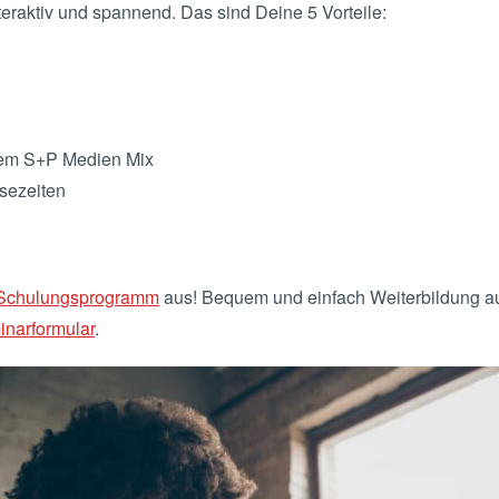
eraktiv und spannend. Das sind Deine 5 Vorteile:
dem S+P Medien Mix
sezeiten
 Schulungsprogramm
aus! Bequem und einfach Weiterbildung a
inarformular
.