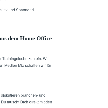
raktiv und Spannend.
 aus dem Home Office
 Trainingstechniken ein. Wir
ven Medien Mix schaffen wir für
 diskutieren branchen- und
Du tauscht Dich direkt mit den