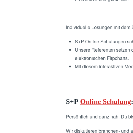
Individuelle Lösungen mit dem
S+P Online Schulungen schaf
Unsere Referenten setzen d
elektronischen Flipcharts.
Mit diesem interaktiven Me
S+P
Online Schulung
Persönlich und ganz nah: Du bi
Wir diskutieren branchen- und 