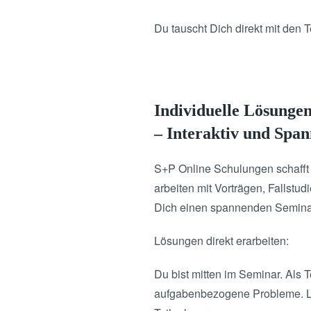
Du tauscht Dich direkt mit den
Individuelle Lösunge
– Interaktiv und Spa
S+P Online Schulungen schafft 
arbeiten mit Vorträgen, Fallstud
Dich einen spannenden Semina
Lösungen direkt erarbeiten:
Du bist mitten im Seminar. Als
aufgabenbezogene Probleme. Liv