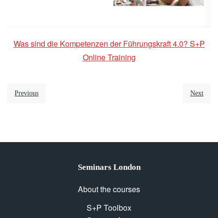
Was sind die Kompetenzen der Führungskraft 4.0? S+P
Online Training
Previous
Next
Seminars London
About the courses
S+P Toolbox