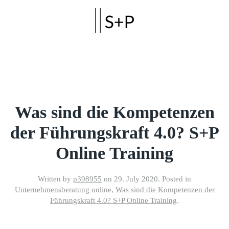
Skip to main content
Was sind die Kompetenzen
der Führungskraft 4.0? S+P
Online Training
Written by
p398955
on
29. July 2020
. Posted in
Unternehmensberatung online
,
Was sind die Kompetenzen der
Führungskraft 4.0? S+P Online Training
.