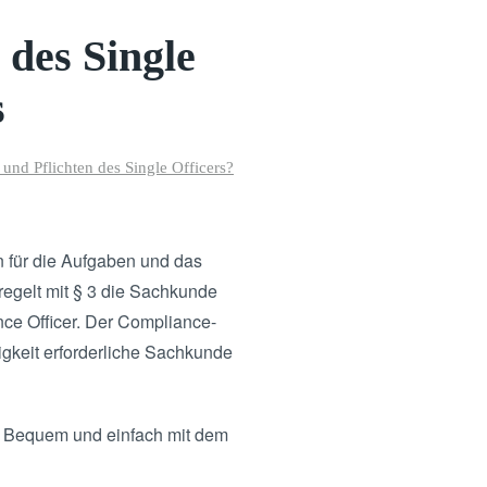
 des Single
s
und Pflichten des Single Officers?
n für die Aufgaben und das
egelt mit § 3 die Sachkunde
ce Officer. Der Compliance-
igkeit erforderliche Sachkunde
n. Bequem und einfach mit dem