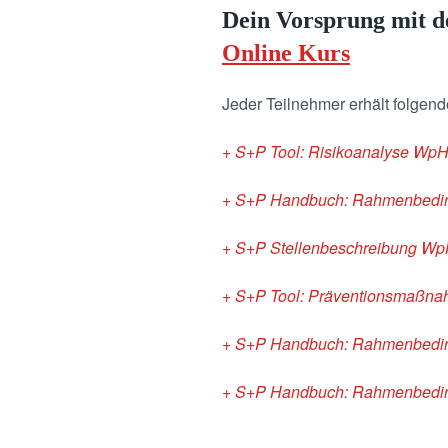
Dein Vorsprung mit 
Online Kurs
Jeder Teilnehmer erhält folgen
+ S+P Tool: Risikoanalyse Wp
+ S+P Handbuch: Rahmenbedin
+ S+P Stellenbeschreibung W
+ S+P Tool: Präventionsmaßna
+ S+P Handbuch: Rahmenbedi
+ S+P Handbuch: Rahmenbedingu