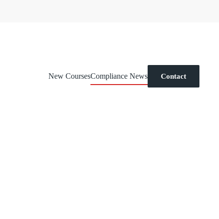
New Courses
Compliance News
Contact