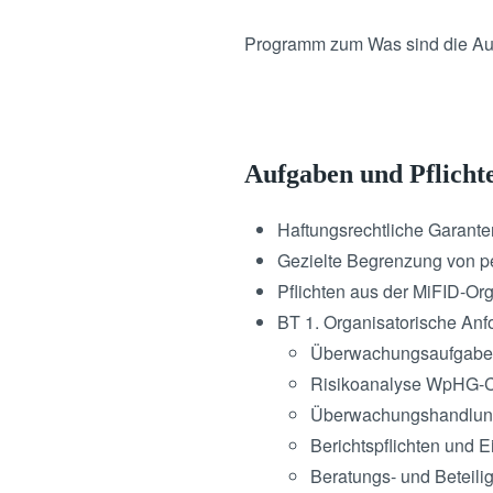
Programm zum Was sind die Auf
Aufgaben und Pflich
Haftungsrechtliche Garanten
Gezielte Begrenzung von p
Pflichten aus der MiFID-O
BT 1. Organisatorische An
Überwachungsaufgab
Risikoanalyse WpHG-
Überwachungshandlu
Berichtspflichten und E
Beratungs- und Beteil