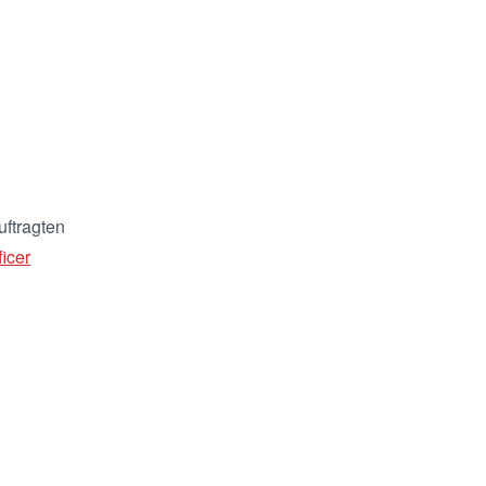
uftragten
icer