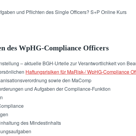
gaben und Pflichten des Single Officers? S+P Online Kurs
ten des WpHG-Compliance Officers
stellung – aktuelle BGH-Urteile zur Verantwortlichkeit von Bea
ersönlichen
Haftungsrisiken für MaRisk-/ WpHG-Compliance Off
rganisationsverordnung sowie den MaComp
forderungen und Aufgaben der Compliance-Funktion
en
Compliance
ngen
inhaltung des Mindestinhalts
igungsaufgaben