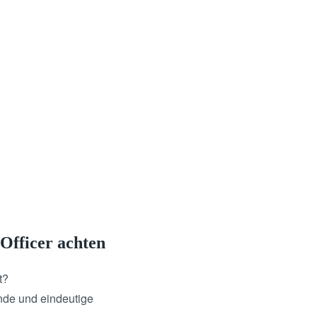
Officer achten
t?
ende und eindeutige