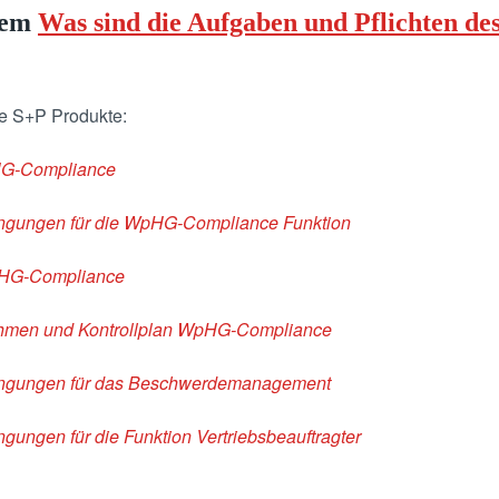
dem
Was sind die Aufgaben und Pflichten des
de S+P Produkte:
HG-Compliance
gungen für die WpHG-Compliance Funktion
pHG-Compliance
hmen und Kontrollplan WpHG-Compliance
ngungen für das Beschwerdemanagement
ngen für die Funktion Vertriebsbeauftragter