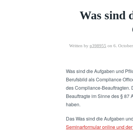
Was sind d
Written by
p398955
on
6. Octobe
Was sind die Aufgaben und Pfli
Berufsbild als Compliance Off
des Compliance-Beauftragten. D
Beauftragte im Sinne des § 87 
haben.
Das Was sind die Aufgaben und 
Seminarformular online und der