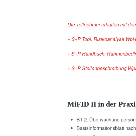
Die Teilnehmer erhalten mit d
+ S+P Tool: Risikoanalyse Wp
+ S+P Handbuch: Rahmenbedin
+ S+P Stellenbeschreibung W
MiFID II in der Prax
BT 2: Überwachung persönl
Basisinformationsblatt nach