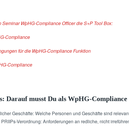
em Seminar WpHG-Compliance Officer die S+P Tool Box:
HG-Compliance
gungen für die WpHG-Compliance Funktion
pHG-Compliance
is: Darauf musst Du als WpHG-Compliance 
icher Geschäfte: Welche Personen und Geschäfte sind relevan
 PRIIPs-Verordnung: Anforderungen an redliche, nicht irreführ