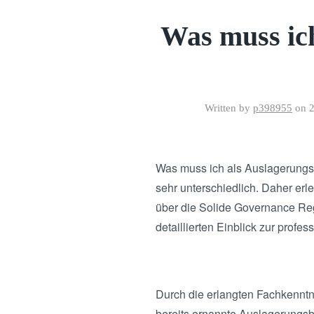
Was muss ich
Written by
p398955
on
2
Was muss ich als Auslagerungs
sehr unterschiedlich. Daher erl
über die Solide Governance Re
detaillierten Einblick zur profe
Durch die erlangten Fachkenntn
bereits ernannte Auslagerungsb