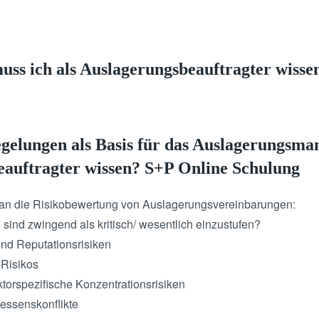
uss ich als Auslagerungsbeauftragter wisse
gelungen als Basis für das Auslagerungsm
beauftragter wissen? S+P Online Schulung
 an die Risikobewertung von Auslagerungsvereinbarungen:
ind zwingend als kritisch/ wesentlich einzustufen?
und Reputationsrisiken
-Risikos
orspezifische Konzentrationsrisiken
ressenskonflikte