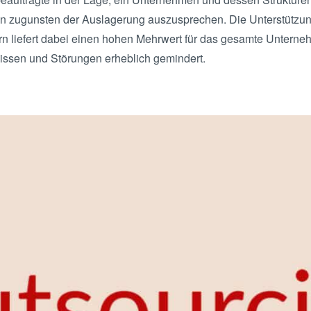
n zugunsten der Auslagerung auszusprechen. Die Unterstützu
ern liefert dabei einen hohen Mehrwert für das gesamte Unter
issen und Störungen erheblich gemindert.