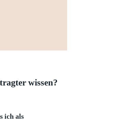
tragter wissen?
 ich als