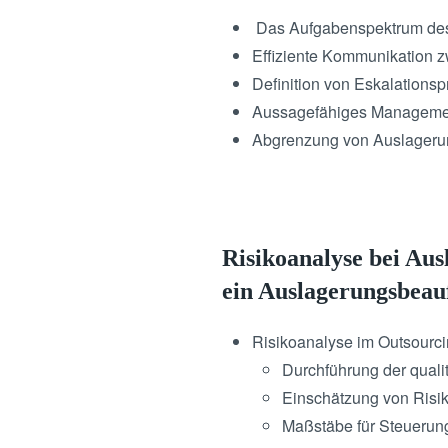
Das Aufgabenspektrum des
Effiziente Kommunikation z
Definition von Eskalations
Aussagefähiges Manageme
Abgrenzung von Auslager
Risikoanalyse bei Au
ein Auslagerungsbeau
Risikoanalyse im Outsourc
Durchführung der qualit
Einschätzung von Risik
Maßstäbe für Steuerung