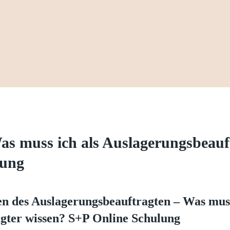
as muss ich als Auslagerungsbeauf
lung
en des Auslagerungsbeauftragten – Was muss
gter wissen? S+P Online Schulung