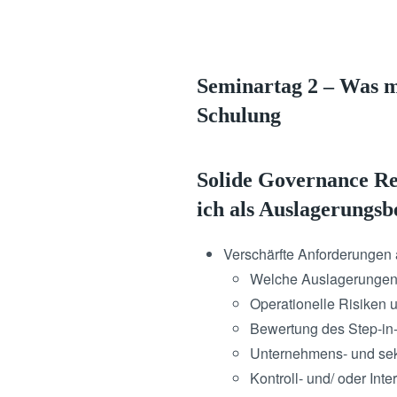
Seminartag 2 – Was m
Schulung
Solide Governance Re
ich als Auslagerungs
Verschärfte Anforderungen
Welche Auslagerungen s
Operationelle Risiken 
Bewertung des Step-in
Unternehmens- und sekt
Kontroll- und/ oder Inte