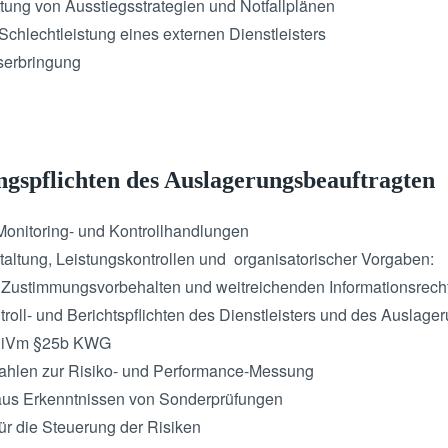
ung von Ausstiegsstrategien und Notfallplänen
Schlechtleistung eines externen Dienstleisters
serbringung
spflichten des Auslagerungsbeauftragten
onitoring- und Kontrollhandlungen
altung, Leistungskontrollen und organisatorischer Vorgaben:
 Zustimmungsvorbehalten und weitreichenden Informationsrech
oll- und Berichtspflichten des Dienstleisters und des Auslage
 6 iVm §25b KWG
ahlen zur Risiko- und Performance-Messung
 aus Erkenntnissen von Sonderprüfungen
 die Steuerung der Risiken