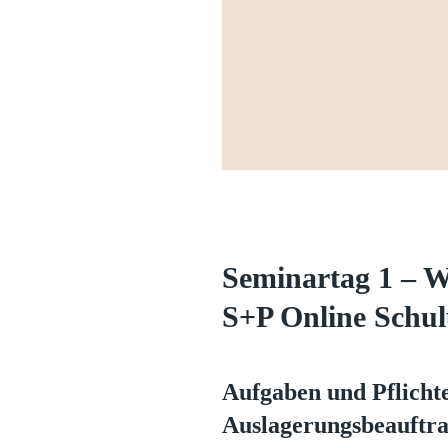
Seminartag 1 – W
S+P Online Schu
Aufgaben und Pflicht
Auslagerungsbeauftra