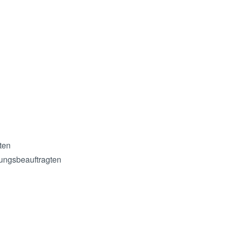
ten
rungsbeauftragten