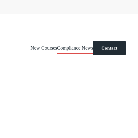
New Courses
Compliance News
Contact