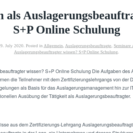
 als Auslagerungsbeauftr
S+P Online Schulung
9. July 2020
. Posted in
Allgemein
,
Auslagerungsbeauftragte
,
Seminare 
Auslagerungsbeauftragter wissen? S+P Online Schulung
.
beauftragter wissen? S+P Online Schulung Die Aufgaben des 
ernen die Teilnehmer mit dem Zertifizierungslehrgangs von der
gelungen als Basis für das Auslagerungsmanagement hin zur I
ssionellen Ausübung der Tätigkeit als Auslagerungsbeauftragter.
isse aus dem Zertifizierungs-Lehrgang Auslagerungsbeauftrag
eauftragte in der Lage, ein Unternehmen und dessen Strukture