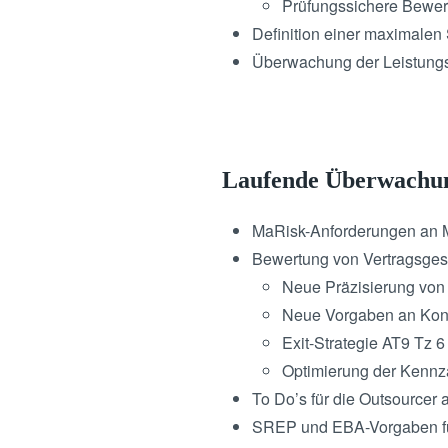
Prüfungssichere Bewert
Definition einer maximalen 
Überwachung der Leistung
Laufende Überwachung
MaRisk-Anforderungen an M
Bewertung von Vertragsgest
Neue Präzisierung von
Neue Vorgaben an Kontr
Exit-Strategie AT9 Tz
Optimierung der Kennz
To Do’s für die Outsourcer
SREP und EBA-Vorgaben für