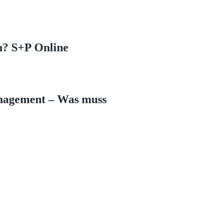
n? S+P Online
anagement – Was muss