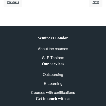
Previous
Next
Seminars London
About the courses
S+P Toolbox
Our services
Outsourcing
E-Learning
Courses with certifications
Get in touch with us