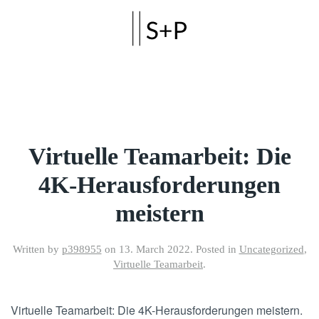
Skip to main content
Virtuelle Teamarbeit: Die
4K-Herausforderungen
meistern
Written by
p398955
on
13. March 2022
. Posted in
Uncategorized
,
Virtuelle Teamarbeit
.
Virtuelle Teamarbeit: Die 4K-Herausforderungen meistern.