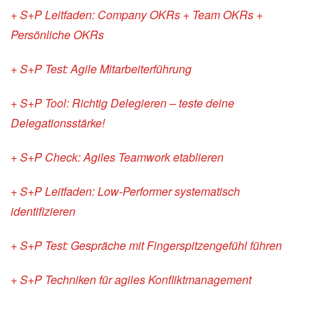
+ S+P Leitfaden: Company OKRs + Team OKRs +
Persönliche OKRs
+ S+P Test: Agile Mitarbeiterführung
+ S+P Tool: Richtig Delegieren – teste deine
Delegationsstärke!
+ S+P Check: Agiles Teamwork etablieren
+ S+P Leitfaden: Low-Performer systematisch
identifizieren
+ S+P Test: Gespräche mit Fingerspitzengefühl führen
+ S+P Techniken für agiles Konfliktmanagement