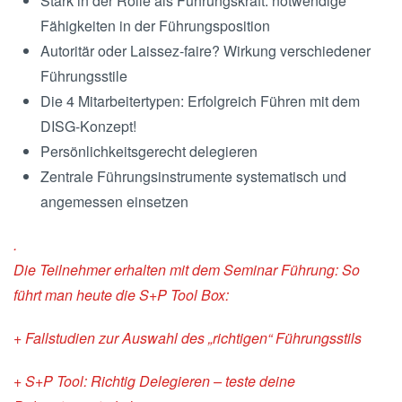
Stark in der Rolle als Führungskraft: notwendige
Fähigkeiten in der Führungsposition
Autoritär oder Laissez-faire? Wirkung verschiedener
Führungsstile
Die 4 Mitarbeitertypen: Erfolgreich Führen mit dem
DISG-Konzept!
Persönlichkeitsgerecht delegieren
Zentrale Führungsinstrumente systematisch und
angemessen einsetzen
.
Die Teilnehmer erhalten mit dem Seminar Führung: So
führt man heute die S+P Tool Box:
+ Fallstudien zur Auswahl des „richtigen“ Führungsstils
+ S+P Tool: Richtig Delegieren – teste deine