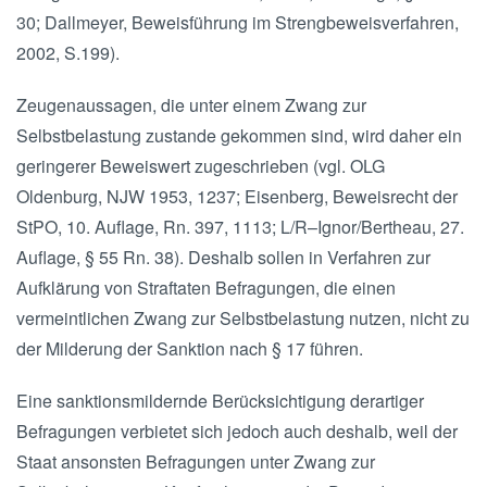
30; Dallmeyer, Beweisführung im Strengbeweisverfahren,
2002, S.199).
Zeugenaussagen, die unter einem Zwang zur
Selbstbelastung zustande gekommen sind, wird daher ein
geringerer Beweiswert zugeschrieben (vgl. OLG
Oldenburg, NJW 1953, 1237; Eisenberg, Beweisrecht der
StPO, 10. Auflage, Rn. 397, 1113; L/R–Ignor/Bertheau, 27.
Auflage, § 55 Rn. 38). Deshalb sollen in Verfahren zur
Aufklärung von Straftaten Befragungen, die einen
vermeintlichen Zwang zur Selbstbelastung nutzen, nicht zu
der Milderung der Sanktion nach § 17 führen.
Eine sanktionsmildernde Berücksichtigung derartiger
Befragungen verbietet sich jedoch auch deshalb, weil der
Staat ansonsten Befragungen unter Zwang zur