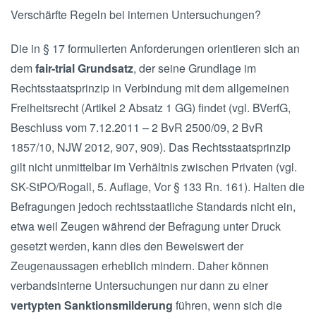
Verschärfte Regeln bei internen Untersuchungen?
Die in § 17 formulierten Anforderungen orientieren sich an
dem
fair-trial Grundsatz
, der seine Grundlage im
Rechtsstaatsprinzip in Verbindung mit dem allgemeinen
Freiheitsrecht (Artikel 2 Absatz 1 GG) findet (vgl. BVerfG,
Beschluss vom 7.12.2011 – 2 BvR 2500/09, 2 BvR
1857/10, NJW 2012, 907, 909). Das Rechtsstaatsprinzip
gilt nicht unmittelbar im Verhältnis zwischen Privaten (vgl.
SK-StPO/Rogall, 5. Auflage, Vor § 133 Rn. 161). Halten die
Befragungen jedoch rechtsstaatliche Standards nicht ein,
etwa weil Zeugen während der Befragung unter Druck
gesetzt werden, kann dies den Beweiswert der
Zeugenaussagen erheblich mindern. Daher können
verbandsinterne Untersuchungen nur dann zu einer
vertypten Sanktionsmilderung
führen, wenn sich die