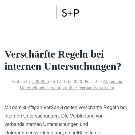
Skip to main content
Verschärfte Regeln bei
internen Untersuchungen?
Written by
p398955
on
17. July 2020
. Posted in
Allgemein
,
Unternehmensberatung online
,
Verbandsstrafrecht
.
Mit dem künftigen VerSanG gelten verschärfte Regeln bei
internen Untersuchungen. Die Verbindung von
verbandsinternen Untersuchungen und
Unternehmensverteidigung, so heißt es in der