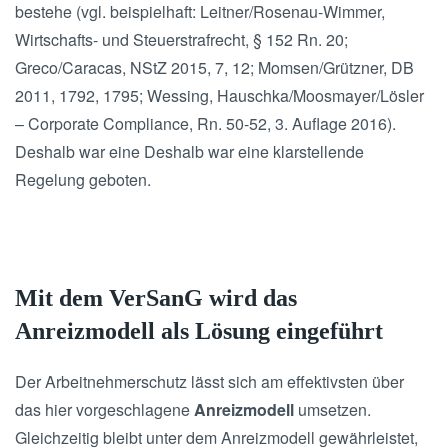
bestehe (vgl. beispielhaft: Leitner/Rosenau-Wimmer,
Wirtschafts- und Steuerstrafrecht, § 152 Rn. 20;
Greco/Caracas, NStZ 2015, 7, 12; Momsen/Grützner, DB
2011, 1792, 1795; Wessing, Hauschka/Moosmayer/Lösler
– Corporate Compliance, Rn. 50-52, 3. Auflage 2016).
Deshalb war eine Deshalb war eine klarstellende
Regelung geboten.
Mit dem VerSanG wird das
Anreizmodell als Lösung eingeführt
Der Arbeitnehmerschutz lässt sich am effektivsten über
das hier vorgeschlagene
Anreizmodell
umsetzen.
Gleichzeitig bleibt unter dem Anreizmodell gewährleistet,