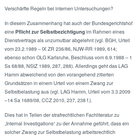
Verschärfte Regeln bei internen Untersuchungen?
In diesem Zusammenhang hat auch der Bundesgerichtshof
eine
Pflicht zur Selbstbezichtigung
im Rahmen eines
Dienstvertrags als unzumutbar abgelehnt (vgl. BGH, Urteil
vom 23.2.1989 – IX ZR 236/86, NJW-RR 1989, 614;
ebenso schon OLG Karlsruhe, Beschluss vom 6.9.1988 – 1
Ss 68/88, NStZ 1989, 287, 288). Allerdings geht das LAG
Hamm abweichend von den vorangehend zitierten
Grundsätzen in einem Urteil von einem Zwang zur
Selbstbelastung aus (vgl. LAG Hamm, Urteil vom 3.3.2009
–14 Sa 1689/08, CCZ 2010, 237, 238 f.).
Dies hat in Teilen der strafrechtlichen Fachliteratur zu
„Internal Investigations“ zu der Annahme geführt, dass ein
solcher Zwang zur Selbstbelastung arbeitsrechtlich