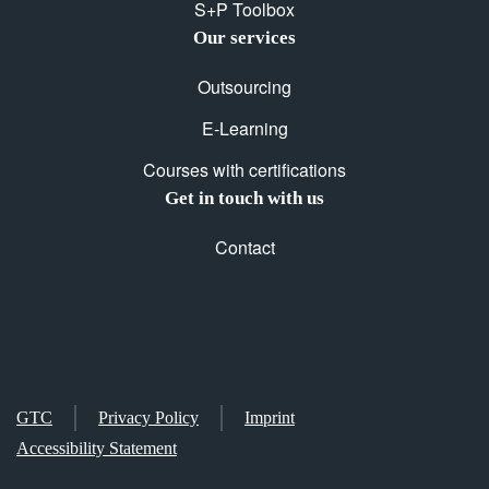
S+P Toolbox
Our services
Outsourcing
E-Learning
Courses with certifications
Get in touch with us
Contact
GTC
Privacy Policy
Imprint
Accessibility Statement