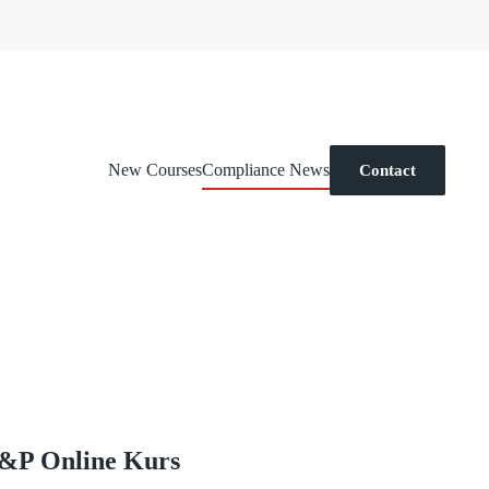
New Courses
Compliance News
Contact
S&P Online Kurs