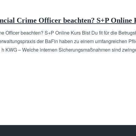
ancial Crime Officer beachten? S+P Online
me Officer beachten? S+P Online Kurs Bist Du fit für die Betr
rwaltungspraxis der BaFin haben zu einem umfangreichen Pflic
 25 h KWG – Welche internen Sicherungsmaßnahmen sind zwinge