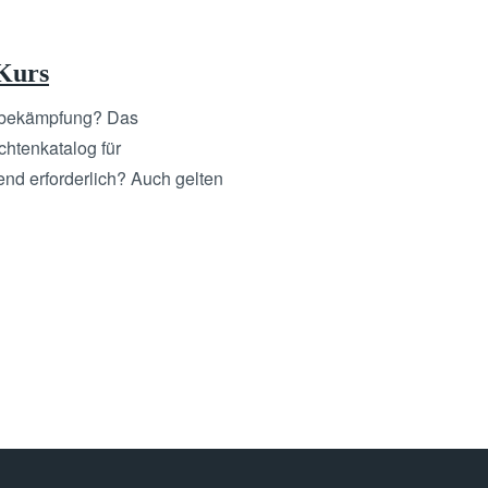
 Kurs
ugsbekämpfung? Das
htenkatalog für
nd erforderlich? Auch gelten