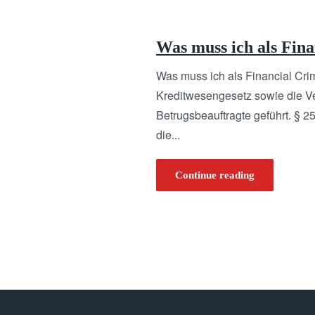
Was muss ich als Fin
Was muss ich als Financial Cri
Kreditwesengesetz sowie die Ve
Betrugsbeauftragte geführt. §
die...
Continue reading