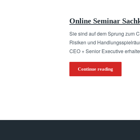
Online Seminar Sachk
Sie sind auf dem Sprung zum CE
Risiken und Handlungsspielräu
CEO + Senior Executive erhalt
Continue reading