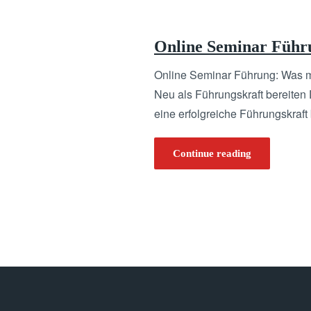
Online Seminar Führu
Online Seminar Führung: Was m
Neu als Führungskraft bereiten 
eine erfolgreiche Führungskraft 
Continue reading