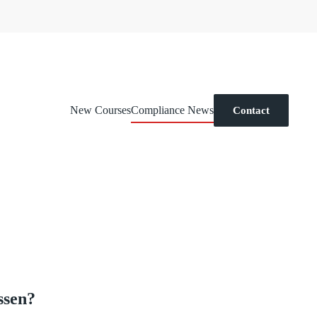
New Courses
Compliance News
Contact
ssen?