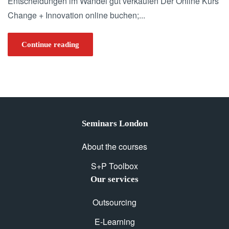
Entscheidungen im Wandel gut verkaufen Der Online Kurs
Change + Innovation online buchen;...
Continue reading
Seminars London
About the courses
S+P Toolbox
Our services
Outsourcing
E-Learning