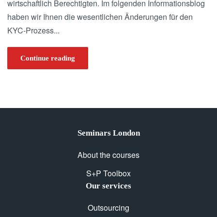
wirtschaftlich Berechtigten. Im folgenden Informationsblog
haben wir Ihnen die wesentlichen Änderungen für den
KYC-Prozess...
Continue reading
Seminars London
About the courses
S+P Toolbox
Our services
Outsourcing