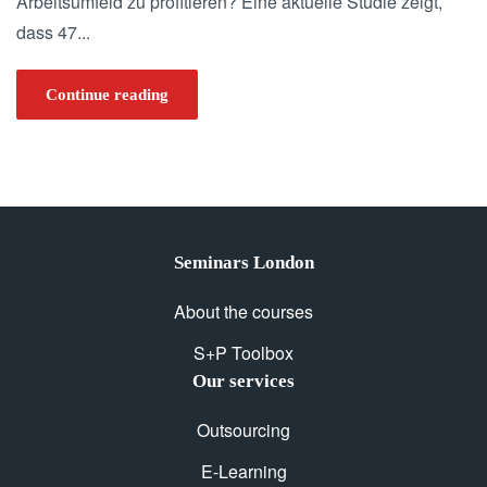
Arbeitsumfeld zu profitieren? Eine aktuelle Studie zeigt,
dass 47...
Continue reading
Seminars London
About the courses
S+P Toolbox
Our services
Outsourcing
E-Learning