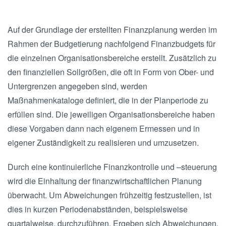
Auf der Grundlage der erstellten Finanzplanung werden im
Rahmen der Budgetierung nachfolgend Finanzbudgets für
die einzelnen Organisationsbereiche erstellt. Zusätzlich zu
den finanziellen Sollgrößen, die oft in Form von Ober- und
Untergrenzen angegeben sind, werden
Maßnahmenkataloge definiert, die in der Planperiode zu
erfüllen sind. Die jeweiligen Organisationsbereiche haben
diese Vorgaben dann nach eigenem Ermessen und in
eigener Zuständigkeit zu realisieren und umzusetzen.
Durch eine kontinuierliche Finanzkontrolle und –steuerung
wird die Einhaltung der finanzwirtschaftlichen Planung
überwacht. Um Abweichungen frühzeitig festzustellen, ist
dies in kurzen Periodenabständen, beispielsweise
quartalweise, durchzuführen. Ergeben sich Abweichungen,