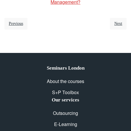
Management?
Previous
Next
Seminars London
About the courses
S+P Toolbox
Our services
Outsourcing
E-Learning