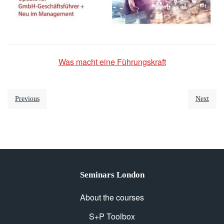
Was macht eine Führungskraft
Previous
Next
Seminars London
About the courses
S+P Toolbox