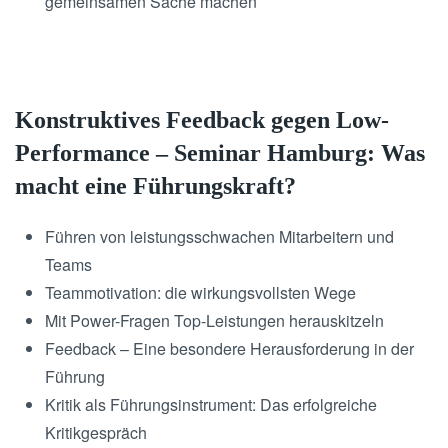
gemeinsamen Sache machen
Konstruktives Feedback gegen Low-
Performance – Seminar Hamburg: Was
macht eine Führungskraft?
Führen von leistungsschwachen Mitarbeitern und
Teams
Teammotivation: die wirkungsvollsten Wege
Mit Power-Fragen Top-Leistungen herauskitzeln
Feedback – Eine besondere Herausforderung in der
Führung
Kritik als Führungsinstrument: Das erfolgreiche
Kritikgespräch