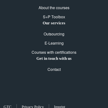
About the courses
S+P Toolbox
Our services
Outsourcing
E-Learning
Courses with certifications
Get in touch with us
Contact
GTC
Privacy Policy
Imprint