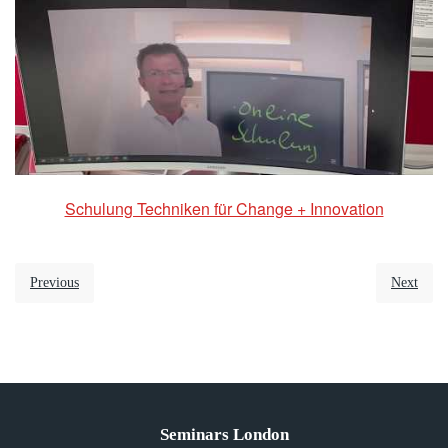
Schulung Techniken für Change + Innovation
Previous
Next
Seminars London