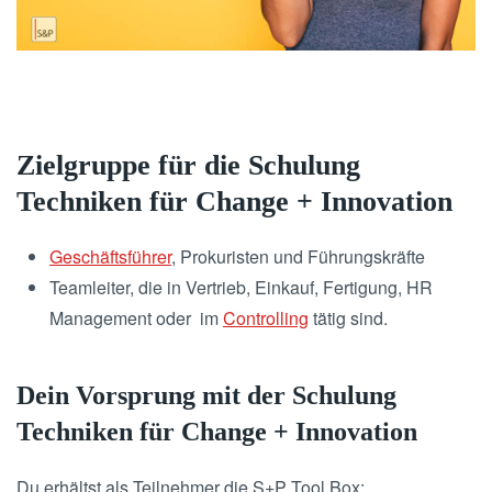
Zielgruppe für die Schulung
Techniken für Change + Innovation
Geschäftsführer
, Prokuristen und Führungskräfte
Teamleiter, die in Vertrieb, Einkauf, Fertigung, HR
Management oder im
Controlling
tätig sind.
Dein Vorsprung mit der Schulung
Techniken für Change + Innovation
Du erhältst als Teilnehmer die S+P Tool Box: