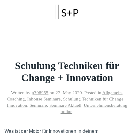
Skip to main content
Schulung Techniken für
Change + Innovation
Written by
p398955
on
22. May 2020
. Posted in
Allgemein
,
Coaching
,
Inhouse Seminare
,
Schulung Techniken für Change +
Innovation
,
Seminare
,
Seminare Aktuell
,
Unternehmensberatung
online
.
Was ist der Motor für Innovationen in deinem