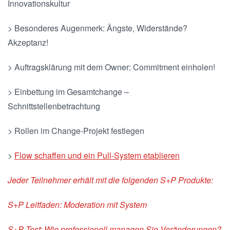
Innovationskultur
> Besonderes Augenmerk: Ängste, Widerstände?
Akzeptanz!
> Auftragsklärung mit dem Owner: Commitment einholen!
> Einbettung im Gesamtchange –
Schnittstellenbetrachtung
> Rollen im Change-Projekt festlegen
>
Flow schaffen und ein Pull-System etablieren
Jeder Teilnehmer erhält mit die folgenden S+P Produkte:
S+P Leitfaden: Moderation mit System
S+P Test: Wie professionell managen Sie Veränderungen?