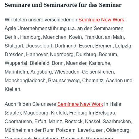
Seminare und Seminarorte für das Seminar
Wir bieten unsere verschiedenen
Seminare New Work
:
Agile Unternehmensführung u.a. an den Seminarorten
Berlin, Hamburg, Muenchen, Koeln, Frankfurt am Main,
Stuttgart, Duesseldorf, Dortmund, Essen, Bremen, Leipzig,
Dresden, Hannover, Nuernberg, Duisburg, Bochum,
Wuppertal, Bielefeld, Bonn, Muenster, Karlsruhe,
Mannheim, Augsburg, Wiesbaden, Gelsenkirchen,
Mönchengladbach, Braunschweig, Chemnitz, Aachen und
Kiel an.
Auch finden Sie unsere
Seminare New Work
in Halle
(Saale), Magdeburg, Krefeld, Freiburg im Breisgau,
Oberhausen, Erfurt, Mainz, Rostock, Kassel, Saarbrücken,
Mühlheim an der Ruhr, Potsdam, Leverkusen, Oldenburg,
Osnabrueck, Heidelberg, Darmstadt, Regensburg,