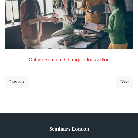
Online Seminar Change + Innovation
Previous
Next
Seminars London