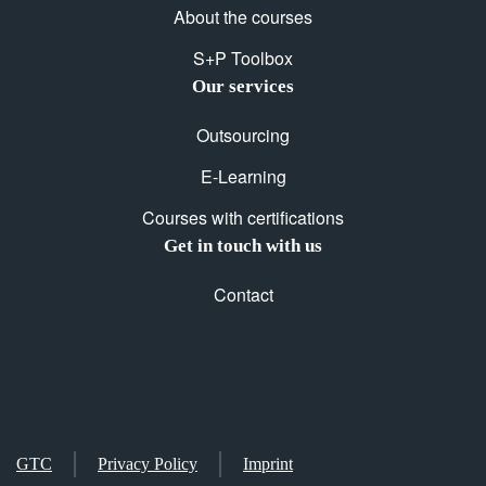
About the courses
S+P Toolbox
Our services
Outsourcing
E-Learning
Courses with certifications
Get in touch with us
Contact
GTC
Privacy Policy
Imprint