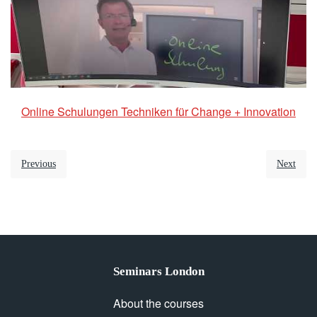
Online Schulungen Techniken für Change + Innovation
Previous
Next
Seminars London
About the courses