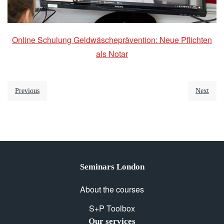
Online Schulung Geldwäscheprävention: Neue Pflichten
als Notar
Previous
Next
Seminars London
About the courses
S+P Toolbox
Our services