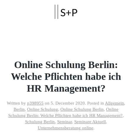
Skip to main content
Online Schulung Berlin:
Welche Pflichten habe ich
HR Management?
Written by
p398955
on
5. December 2020
. Posted in
Allgemein
,
Berlin
,
Online Schulung
,
Online Schulung Berlin
,
Online
Schulung Berlin: Welche Pflichten habe ich HR Management?
,
Schulung Berlin
,
Seminar
,
Seminare Aktuell
,
Unternehmensberatung online
.