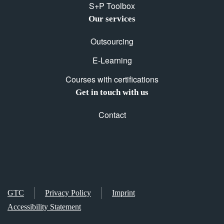
S+P Toolbox
Our services
Outsourcing
E-Learning
Courses with certifications
Get in touch with us
Contact
GTC
Privacy Policy
Imprint
Accessibility Statement