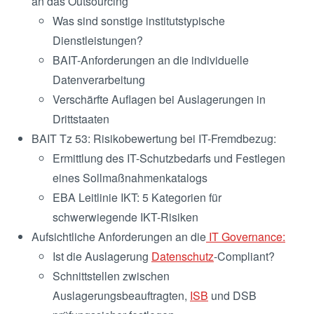
an das Outsourcing
Was sind sonstige institutstypische
Dienstleistungen?
BAIT-Anforderungen an die individuelle
Datenverarbeitung
Verschärfte Auflagen bei Auslagerungen in
Drittstaaten
BAIT Tz 53: Risikobewertung bei IT-Fremdbezug:
Ermittlung des IT-Schutzbedarfs und Festlegen
eines Sollmaßnahmenkatalogs
EBA Leitlinie IKT: 5 Kategorien für
schwerwiegende IKT-Risiken
Aufsichtliche Anforderungen an die
IT Governance:
Ist die Auslagerung
Datenschutz
-Compliant?
Schnittstellen zwischen
Auslagerungsbeauftragten,
ISB
und DSB