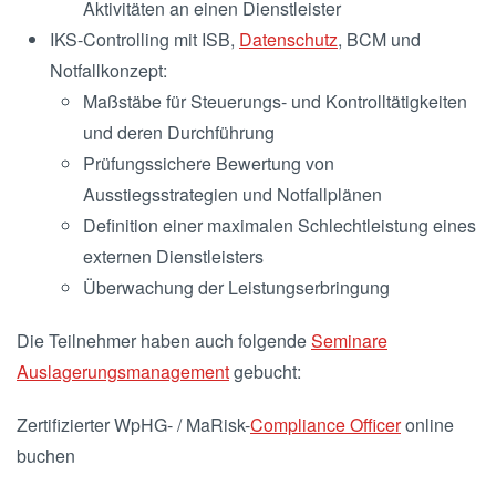
Aktivitäten an einen Dienstleister
IKS-Controlling mit ISB,
Datenschutz
, BCM und
Notfallkonzept:
Maßstäbe für Steuerungs- und Kontrolltätigkeiten
und deren Durchführung
Prüfungssichere Bewertung von
Ausstiegsstrategien und Notfallplänen
Definition einer maximalen Schlechtleistung eines
externen Dienstleisters
Überwachung der Leistungserbringung
Die Teilnehmer haben auch folgende
Seminare
Auslagerungsmanagement
gebucht:
Zertifizierter WpHG- / MaRisk-
Compliance Officer
online
buchen