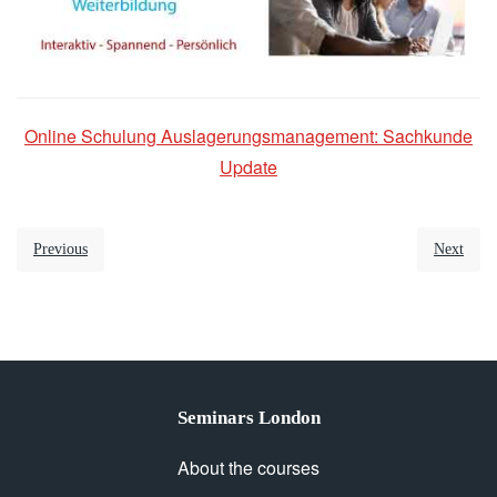
Online Schulung Auslagerungsmanagement: Sachkunde
Update
Previous
Next
Seminars London
About the courses