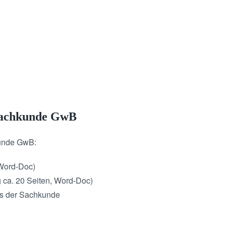
 Sachkunde GwB
kunde GwB:
 Word-Doc)
 ca. 20 Seiten, Word-Doc)
is der Sachkunde