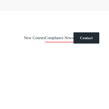
New Courses
Compliance News
Contact