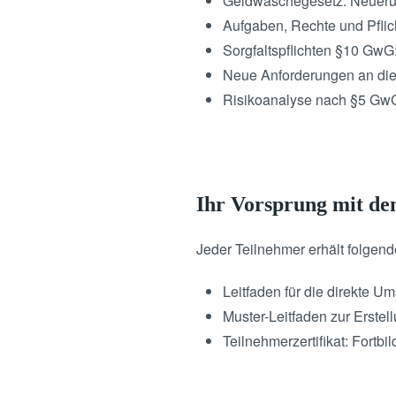
Geldwäschegesetz: Neueru
Aufgaben, Rechte und Pflic
Sorgfaltspflichten §10 Gw
Neue Anforderungen an di
Risikoanalyse nach §5 Gw
Ihr Vorsprung mit d
Jeder Teilnehmer erhält folge
Leitfaden für die direkte 
Muster-Leitfaden zur Erste
Teilnehmerzertifikat: For