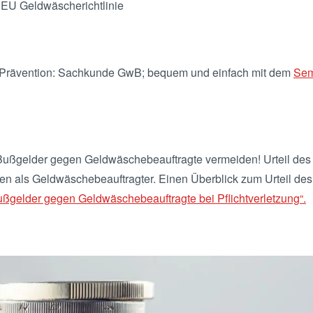
 EU Geldwäscherichtlinie
 Prävention: Sachkunde GwB; bequem und einfach mit dem
Sem
 Bußgelder gegen Geldwäschebeauftragte vermeiden! Urteil des O
hten als Geldwäschebeauftragter. Einen Überblick zum Urteil des
ußgelder gegen Geldwäschebeauftragte bei Pflichtverletzung“.