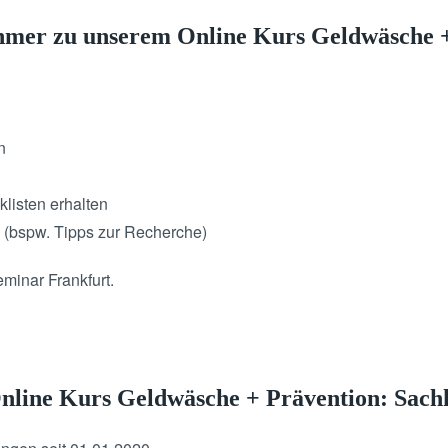
hmer zu unserem Online Kurs Geldwäsche +
n
listen erhalten
 (bspw. Tipps zur Recherche)
minar Frankfurt.
Online Kurs Geldwäsche + Prävention: Sa