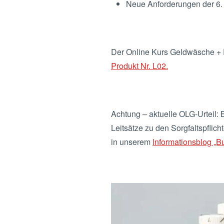
Neue Anforderungen der 6.
Der Online Kurs Geldwäsche +
Produkt Nr. L02.
Achtung – aktuelle OLG-Urteil:
Leitsätze zu den Sorgfaltspflic
in unserem
Informationsblog „B