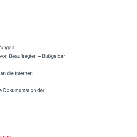
rfungen
t von Beauftragten – Bußgelder
an die internen
re Dokumentation der
ehmen