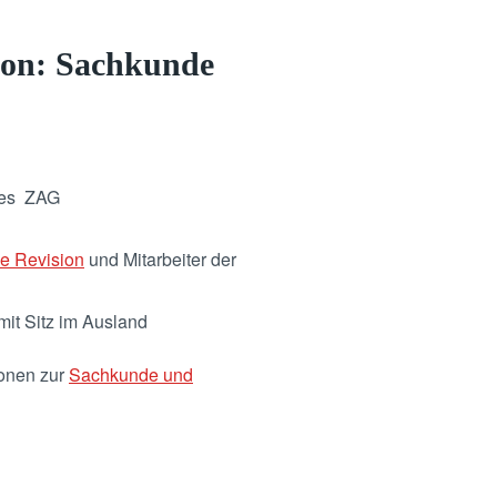
ion: Sachkunde
 des ZAG
ne Revision
und Mitarbeiter der
mit Sitz im Ausland
ionen zur
Sachkunde und