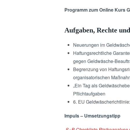
Programm zum Online Kurs G
Aufgaben, Rechte und
Neuerungen im Geldwäscheg
Haftungsrechtliche Garanten
gegen Geldwäsche-Beauftra
Begrenzung von Haftungsri
organisatorischen Maßna
„Ein Tag als Geldwäschebea
Pflichtaufgaben
6. EU Geldwäscherichtlini
Impuls – Umsetzungstipp
S+P Checkliste Risikoanalyse