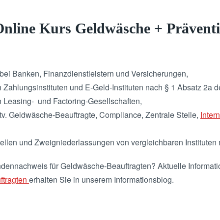
Online Kurs Geldwäsche + Prävent
 bei Banken, Finanzdienstleistern und Versicherungen,
Zahlungsinstituten und E-Geld-Instituten nach § 1 Absatz 2a
 Leasing- und Factoring-Gesellschaften,
v. Geldwäsche-Beauftragte, Compliance, Zentrale Stelle,
Inter
ellen und Zweigniederlassungen von vergleichbaren Instituten 
ennachweis für Geldwäsche-Beauftragten? Aktuelle Informat
ftragten
erhalten Sie in unserem Informationsblog.