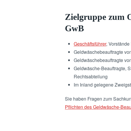
Zielgruppe zum 
GwB
Geschäftsführer
, Vorstände
Geldwäschebeauftragte von 
Geldwäschebeauftragte von
Geldwäsche-Beauftragte, St
Rechtsabteilung
Im Inland gelegene Zweigst
Sie haben Fragen zum Sachkund
Pflichten des Geldwäsche-Beau