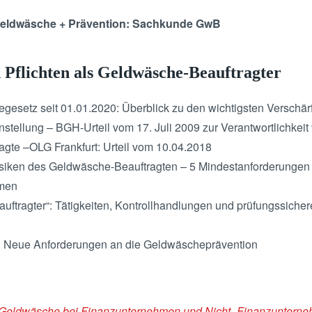
eldwäsche + Prävention: Sachkunde GwB
 Pflichten als Geldwäsche-Beauftragter
esetz seit 01.01.2020: Überblick zu den wichtigsten Verschä
stellung – BGH-Urteil vom 17. Juli 2009 zur Verantwortlichkei
gte –OLG Frankfurt: Urteil vom 10.04.2018
siken des Geldwäsche-Beauftragten – 5 Mindestanforderungen 
hmen
uftragter“: Tätigkeiten, Kontrollhandlungen und prüfungssiche
e: Neue Anforderungen an die Geldwäscheprävention
 Geldwäsche bei Finanzunternehmen und Nicht-
Finanzuntern