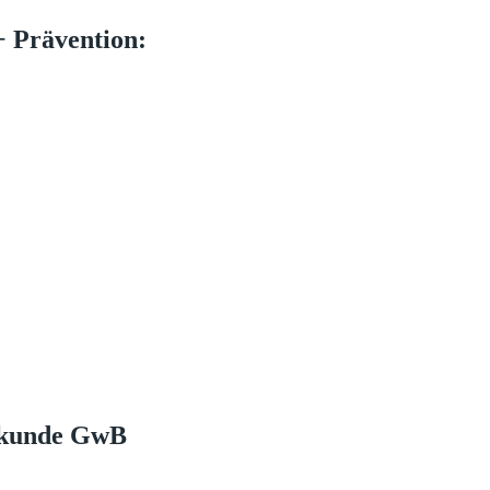
 Prävention:
chkunde GwB