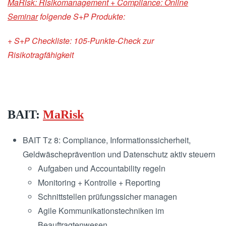
MaRisk: Risikomanagement + Compliance: Online
Seminar
folgende S+P Produkte:
+ S+P Checkliste: 105-Punkte-Check zur
Risikotragfähigkeit
BAIT:
MaRisk
BAIT Tz 8: Compliance, Informationssicherheit,
Geldwäscheprävention und Datenschutz aktiv steuern
Aufgaben und Accountability regeln
Monitoring + Kontrolle + Reporting
Schnittstellen prüfungssicher managen
Agile Kommunikationstechniken im
Beauftragtenwesen