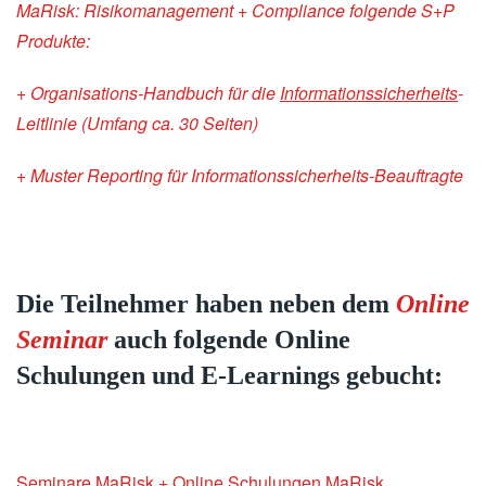
MaRisk: Risikomanagement + Compliance folgende S+P
Produkte:
+ Organisations-Handbuch für die
Informationssicherheits
-
Leitlinie (Umfang ca. 30 Seiten)
+ Muster Reporting für Informationssicherheits-Beauftragte
Die Teilnehmer haben neben dem
Online
Seminar
auch folgende Online
Schulungen und E-Learnings gebucht:
Seminare MaRisk + Online Schulungen MaRisk