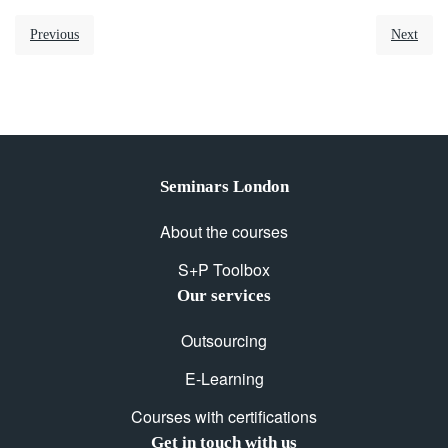
Previous
Next
Seminars London
About the courses
S+P Toolbox
Our services
Outsourcing
E-Learning
Courses with certifications
Get in touch with us