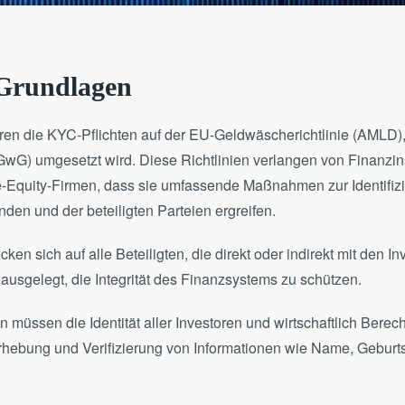
 Grundlagen
ren die KYC-Pflichten auf der EU-Geldwäscherichtlinie (AMLD),
G) umgesetzt wird. Diese Richtlinien verlangen von Finanzins
te-Equity-Firmen, dass sie umfassende Maßnahmen zur Identifiz
den und der beteiligten Parteien ergreifen.
cken sich auf alle Beteiligten, die direkt oder indirekt mit den 
 ausgelegt, die Integrität des Finanzsystems zu schützen​​.
n müssen die Identität aller Investoren und wirtschaftlich Berec
Erhebung und Verifizierung von Informationen wie Name, Gebur