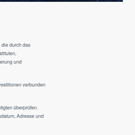
 die durch das
tituten,
ierung und
Investitionen verbunden
htigten überprüfen.
tsdatum, Adresse und