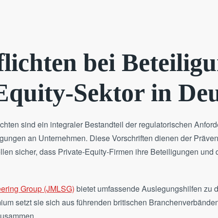
ichten bei Beteilig
Equity-Sektor in De
ten sind ein integraler Bestandteil der regulatorischen Anford
ligungen an Unternehmen. Diese Vorschriften dienen der Präv
llen sicher, dass Private-Equity-Firmen ihre Beteiligungen und 
eering Group (JMLSG)
bietet umfassende Auslegungshilfen zu d
mium setzt sie sich aus führenden britischen Branchenverbände
 zusammen.