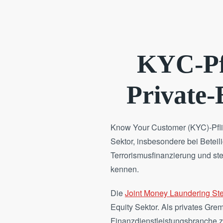
KYC-Pfl
Private-
Know Your Customer (KYC)-Pflich
Sektor, insbesondere bei Betei
Terrorismusfinanzierung und ste
kennen.
Die
Joint Money Laundering St
Equity Sektor. Als privates Gre
Finanzdienstleistungsbranche