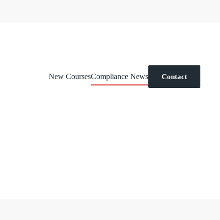
New Courses
Compliance News
Contact