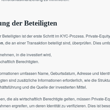
ung der Beteiligten
er Beteiligten ist der erste Schritt im KYC-Prozess. Private-Equ
en
, die an einer Transaktion beteiligt sind, überprüfen. Dies umf
ehmen, in die investiert wird,
schaftlich Berechtigten.
nformationen umfassen Name, Geburtsdatum, Adresse und Identi
iligten sind zusätzliche Informationen erforderlich, wie die Stru
häftsführung und die Quelle der investierten Mittel​​.
en, die als wirtschaftlich Berechtigte gelten, müssen Private-E
n ergreifen, um deren Identität zu verifizieren. Dies ist bes