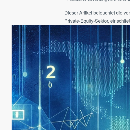
Dieser Artikel beleuchtet die 
Private-Equity-Sektor, einschli