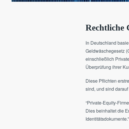
Rechtliche
In Deutschland basie
Geldwäschegesetz (Gw
einschließlich Priva
Überprüfung ihrer Kun
Diese Pflichten erstre
sind, und sind darauf
“Private-Equity-Firme
Dies beinhaltet die 
Identitätsdokumente.”