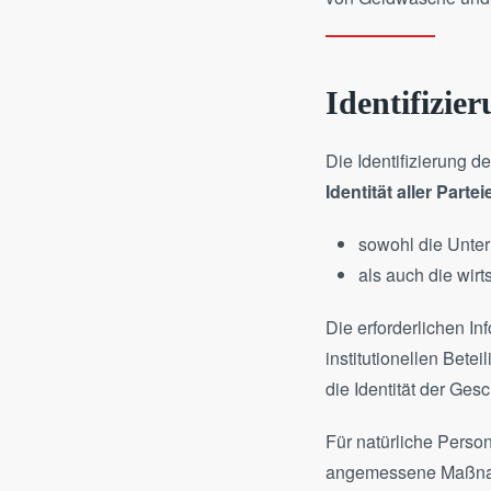
Identifizier
Die Identifizierung d
Identität aller Partei
sowohl die Untern
als auch die wirt
Die erforderlichen I
institutionellen Bete
die Identität der Gesc
Für natürliche Person
angemessene Maßnahme