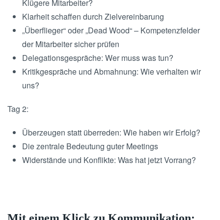
Klügere Mitarbeiter?
Klarheit schaffen durch Zielvereinbarung
„Überflieger“ oder „Dead Wood“ – Kompetenzfelder
der Mitarbeiter sicher prüfen
Delegationsgespräche: Wer muss was tun?
Kritikgespräche und Abmahnung: Wie verhalten wir
uns?
Tag 2:
Überzeugen statt überreden: Wie haben wir Erfolg?
Die zentrale Bedeutung guter Meetings
Widerstände und Konflikte: Was hat jetzt Vorrang?
Mit einem Klick zu Kommunikation: