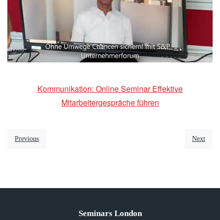
Kommunikation: Online Seminar Effektive
Mitarbeitergespräche führen
Previous
Next
Seminars London