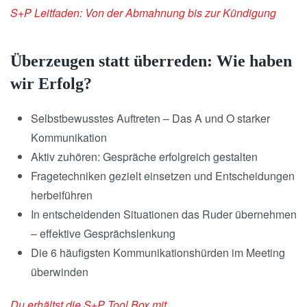
S+P Leitfaden: Von der Abmahnung bis zur Kündigung
Überzeugen statt überreden: Wie haben
wir Erfolg?
Selbstbewusstes Auftreten – Das A und O starker
Kommunikation
Aktiv zuhören: Gespräche erfolgreich gestalten
Fragetechniken gezielt einsetzen und Entscheidungen
herbeiführen
In entscheidenden Situationen das Ruder übernehmen
– effektive Gesprächslenkung
Die 6 häufigsten Kommunikationshürden im Meeting
überwinden
Du erhältst die S+P Tool Box mit