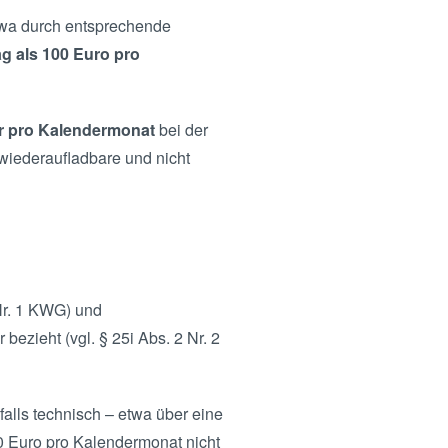
 etwa durch entsprechende
g als 100 Euro pro
r pro Kalendermonat
bei der
r wiederaufladbare und nicht
Nr. 1 KWG) und
bezieht (vgl. § 25i Abs. 2 Nr. 2
lls technisch – etwa über eine
0 Euro pro Kalendermonat nicht