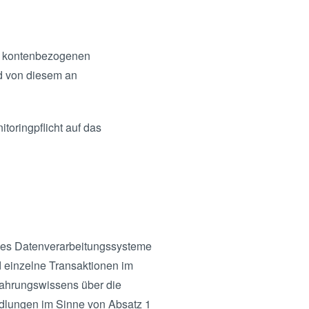
es kontenbezogenen
nd von diesem an
toringpflicht auf das
zes Datenverarbeitungssysteme
d einzelne Transaktionen im
rfahrungswissens über die
ndlungen im Sinne von Absatz 1