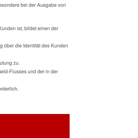
sbesondere bei der Ausgabe von
unden ist, bildet einen der
ng über die Identität des Kunden
utung zu.
Geld-Flusses und der in der
rderlich.