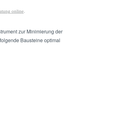
tung online
.
strument zur Minimierung der
 folgende Bausteine optimal