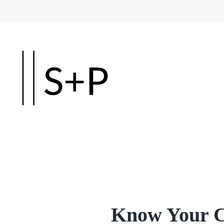
Skip to main content
Know Your C