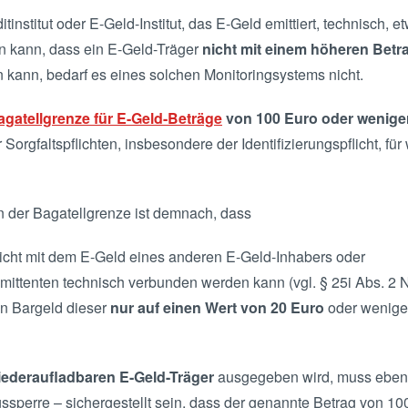
itinstitut oder E-Geld-Institut, das E-Geld emittiert, technisch,
en kann, dass ein E-Geld-Träger
nicht mit einem höheren Betra
 kann, bedarf es eines solchen Monitoringsystems nicht.
agatellgrenze für E-Geld-Beträge
von 100 Euro oder wenige
Sorgfaltspflichten, insbesondere der Identifizierungspflicht, fü
n der Bagatellgrenze ist demnach, dass
cht mit dem E-Geld eines anderen E-Geld-Inhabers oder
mittenten technisch verbunden werden kann (vgl. § 25i Abs. 2 
n Bargeld dieser
nur auf einen Wert von 20 Euro
oder weniger 
iederaufladbaren E-Geld-Träger
ausgegeben wird, muss ebenfa
perre – sichergestellt sein, dass der genannte Betrag von 10