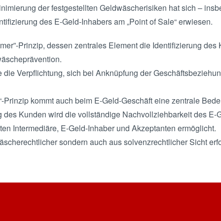
inimierung der festgestellten Geldwäscherisiken hat sich – in
tifizierung des E-Geld-Inhabers am „Point of Sale“ erwiesen.
r”-Prinzip, dessen zentrales Element die Identifizierung des K
wäscheprävention.
tute die Verpflichtung, sich bei Anknüpfung der Geschäftsbeziehu
Prinzip kommt auch beim E-Geld-Geschäft eine zentrale Bede
ng des Kunden wird die vollständige Nachvollziehbarkeit des E-
ten Intermediäre, E-Geld-Inhaber und Akzeptanten ermöglicht.
wäscherechtlicher sondern auch aus solvenzrechtlicher Sicht erfo