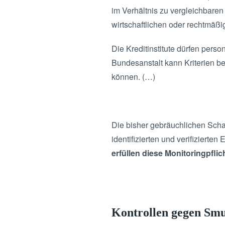
im Verhältnis zu vergleichbare
wirtschaftlichen oder rechtmäß
Die Kreditinstitute dürfen perso
Bundesanstalt kann Kriterien b
können. (…)
Die bisher gebräuchlichen Schat
identifizierten und verifiziert
erfüllen diese Monitoringpflich
Kontrollen gegen Smu