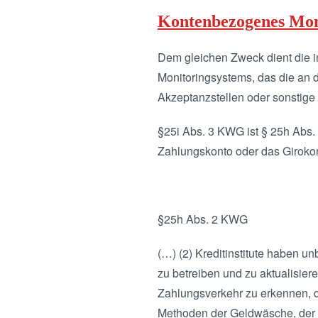
Kontenbezogenes Mon
Dem gleichen Zweck dient die i
Monitoringsystems, das die an 
Akzeptanzstellen oder sonstige
§25i Abs. 3 KWG ist § 25h Abs. 
Zahlungskonto oder das Giroko
§25h Abs. 2 KWG
(…) (2) Kreditinstitute haben
zu betreiben und zu aktualisier
Zahlungsverkehr zu erkennen, di
Methoden der Geldwäsche, der T