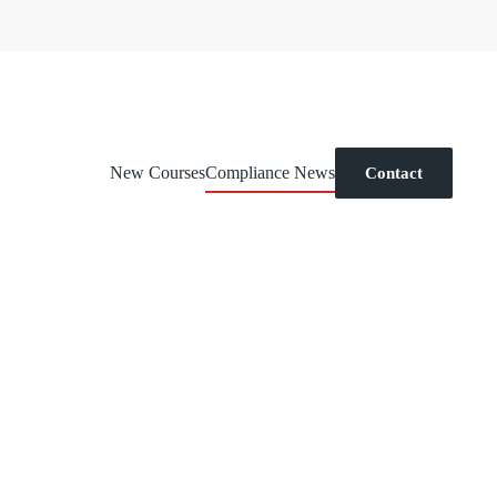
New Courses
Compliance News
Contact