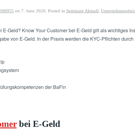
398955
on
7. June 2020
. Posted in
Seminare Aktuell
,
Unternehmensbera
i E-Geld? Know Your Customer bei E-Geld gilt als wichtiges In
abe von E-Geld. In der Praxis werden die KYC-Pflichten durch
ip
ngsystem
 Prüfungskompetenzen der BaFin
omer
bei E-Geld