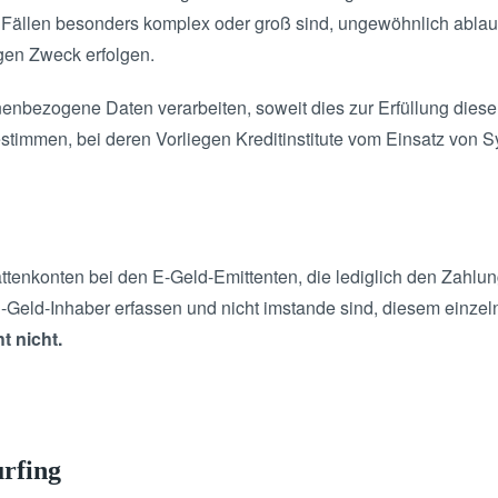
n Fällen besonders komplex oder groß sind, ungewöhnlich ablau
igen Zweck erfolgen.
nenbezogene Daten verarbeiten, soweit dies zur Erfüllung dieser P
estimmen, bei deren Vorliegen Kreditinstitute vom Einsatz von
tenkonten bei den E-Geld-Emittenten, die lediglich den Zahlun
en E-Geld-Inhaber erfassen und nicht imstande sind, diesem ein
t nicht.
rfing