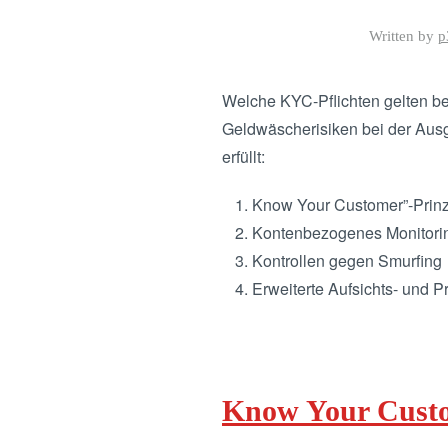
Written by
p
Welche KYC-Pflichten gelten be
Geldwäscherisiken bei der Ausg
erfüllt:
Know Your Customer”-Prinz
Kontenbezogenes Monitori
Kontrollen gegen Smurfing
Erweiterte Aufsichts- und
Know Your Cust