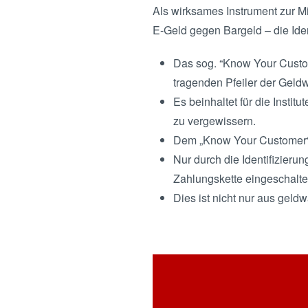
Als wirksames Instrument zur M
E-Geld gegen Bargeld – die Iden
Das sog. “Know Your Custome
tragenden Pfeiler der Geld
Es beinhaltet für die Insti
zu vergewissern.
Dem „Know Your Customer“-
Nur durch die Identifizieru
Zahlungskette eingeschalte
Dies ist nicht nur aus geld