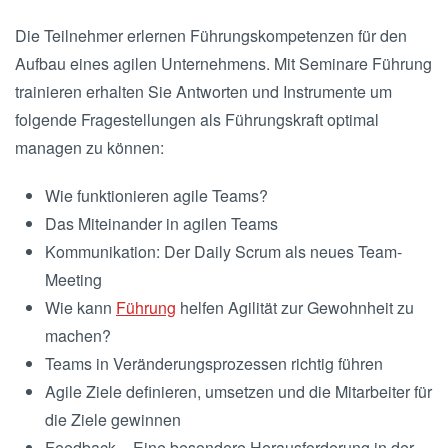
Die Teilnehmer erlernen Führungskompetenzen für den
Aufbau eines agilen Unternehmens. Mit Seminare Führung
trainieren erhalten Sie Antworten und Instrumente um
folgende Fragestellungen als Führungskraft optimal
managen zu können:
Wie funktionieren agile Teams?
Das Miteinander in agilen Teams
Kommunikation: Der Daily Scrum als neues Team-
Meeting
Wie kann
Führung
helfen Agilität zur Gewohnheit zu
machen?
Teams in Veränderungsprozessen richtig führen
Agile Ziele definieren, umsetzen und die Mitarbeiter für
die Ziele gewinnen
Feedback – Eine besondere Herausforderung in der