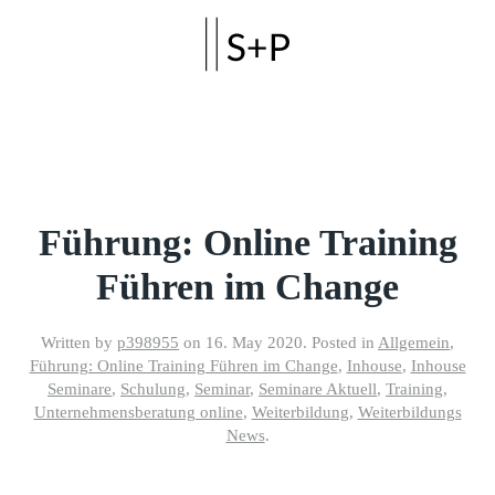
Skip to main content
Führung: Online Training
Führen im Change
Written by
p398955
on
16. May 2020
. Posted in
Allgemein
,
Führung: Online Training Führen im Change
,
Inhouse
,
Inhouse
Seminare
,
Schulung
,
Seminar
,
Seminare Aktuell
,
Training
,
Unternehmensberatung online
,
Weiterbildung
,
Weiterbildungs
News
.