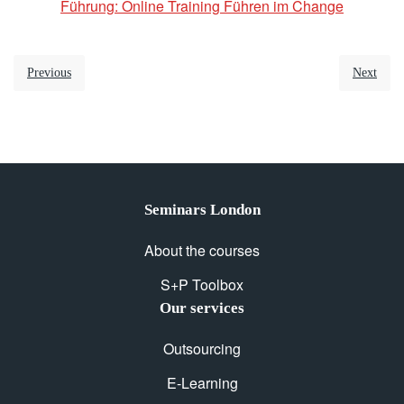
Führung: Online Training Führen im Change
Previous
Next
Seminars London
About the courses
S+P Toolbox
Our services
Outsourcing
E-Learning