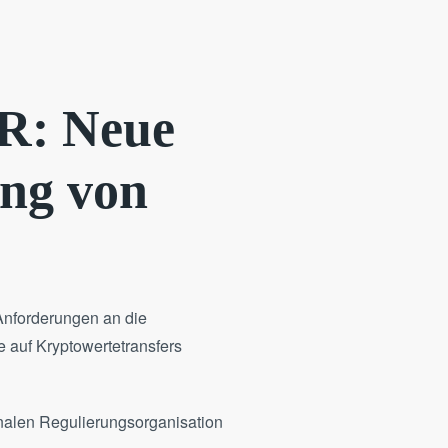
FR: Neue
ung von
Anforderungen an die
 auf Kryptowertetransfers
onalen Regulierungsorganisation