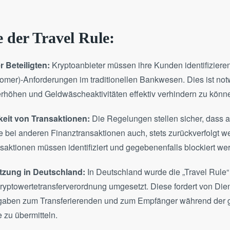
 der Travel Rule:
r Beteiligten:
Kryptoanbieter müssen ihre Kunden identifiziere
mer)-Anforderungen im traditionellen Bankwesen. Dies ist not
rhöhen und Geldwäscheaktivitäten effektiv verhindern zu könn
eit von Transaktionen:
Die Regelungen stellen sicher, dass a
e bei anderen Finanztransaktionen auch, stets zurückverfolgt 
saktionen müssen identifiziert und gegebenenfalls blockiert we
tzung in Deutschland:
In Deutschland wurde die „Travel Rule“
ryptowertetransferverordnung umgesetzt. Diese fordert von Diens
aben zum Transferierenden und zum Empfänger während der
 zu übermitteln.