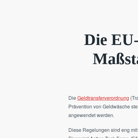
Die EU-
Maßstä
Die
Geldtransferverordnung
(Tr
Prävention von Geldwäsche stel
angewendet werden.
Diese Regelungen sind eng mit 