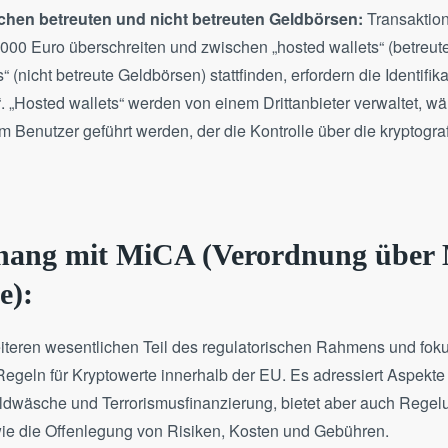
schen betreuten und nicht betreuten Geldbörsen:
Transaktion
00 Euro überschreiten und zwischen „hosted wallets“ (betreut
“ (nicht betreute Geldbörsen) stattfinden, erfordern die Identifik
“. „Hosted wallets“ werden von einem Drittanbieter verwaltet, w
om Benutzer geführt werden, der die Kontrolle über die kryptogr
ng mit MiCA (Verordnung über 
e):
iteren wesentlichen Teil des regulatorischen Rahmens und fokus
egeln für Kryptowerte innerhalb der EU. Es adressiert Aspekte
ldwäsche und Terrorismusfinanzierung, bietet aber auch Rege
wie die Offenlegung von Risiken, Kosten und Gebühren.