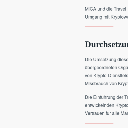
MiCA und die Travel 
Umgang mit Kryptow
Durchsetzu
Die Umsetzung dieser
übergeordneten Organ
von Krypto-Dienstlei
Missbrauch von Krypt
Die Einführung der Tr
entwickelnden Kryptom
Vertrauen für alle Ma