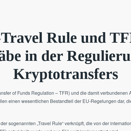
Travel Rule und T
be in der Regulier
Kryptotransfers
ansfer of Funds Regulation – TFR) und die damit verbundenen 
len einen wesentlichen Bestandteil der EU-Regelungen dar, die
der sogenannten „Travel Rule“ verknüpft, die von der internati