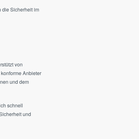
 die Sicherheit im
stützt von
t konforme Anbieter
ionen und dem
ich schnell
 Sicherheit und