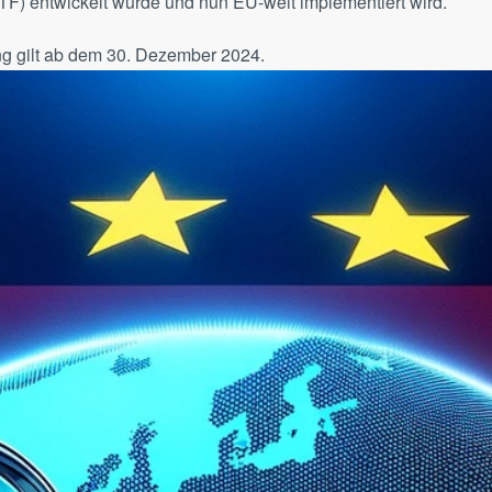
TF) entwickelt wurde und nun EU-weit implementiert wird.
g gilt ab dem 30. Dezember 2024.