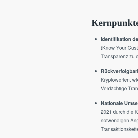
Kernpunkte
Identifikation de
(Know Your Custo
Transparenz zu e
Rückverfolgbark
Kryptowerten, wi
Verdächtige Tran
Nationale Umse
2021 durch die K
notwendigen Ang
Transaktionskette