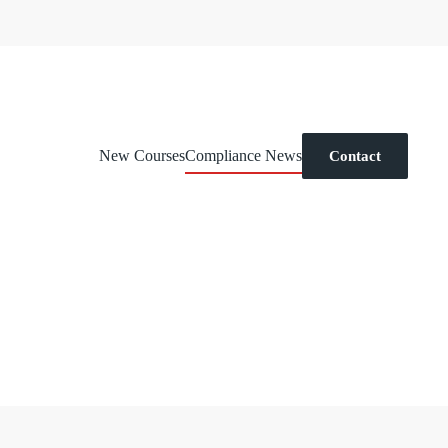
New Courses
Compliance News
Contact