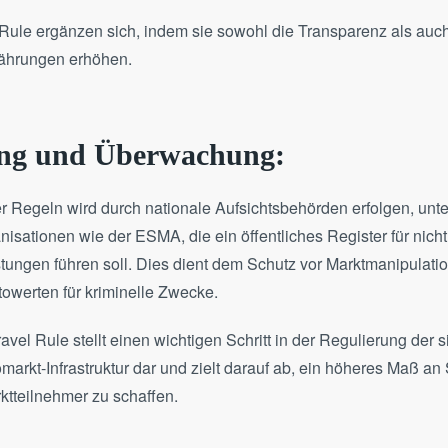
Rule ergänzen sich, indem sie sowohl die Transparenz als auch
ährungen erhöhen.
ng und Überwachung:
 Regeln wird durch nationale Aufsichtsbehörden erfolgen, unter
isationen wie der ESMA, die ein öffentliches Register für nich
stungen führen soll. Dies dient dem Schutz vor Marktmanipulat
owerten für kriminelle Zwecke.
avel Rule stellt einen wichtigen Schritt in der Regulierung der s
arkt-Infrastruktur dar und zielt darauf ab, ein höheres Maß an
rktteilnehmer zu schaffen.