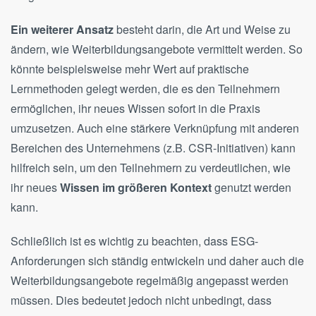
Ein weiterer Ansatz
besteht darin, die Art und Weise zu
ändern, wie Weiterbildungsangebote vermittelt werden. So
könnte beispielsweise mehr Wert auf praktische
Lernmethoden gelegt werden, die es den Teilnehmern
ermöglichen, ihr neues Wissen sofort in die Praxis
umzusetzen. Auch eine stärkere Verknüpfung mit anderen
Bereichen des Unternehmens (z.B. CSR-Initiativen) kann
hilfreich sein, um den Teilnehmern zu verdeutlichen, wie
ihr neues
Wissen im größeren Kontext
genutzt werden
kann.
Schließlich ist es wichtig zu beachten, dass ESG-
Anforderungen sich ständig entwickeln und daher auch die
Weiterbildungsangebote regelmäßig angepasst werden
müssen. Dies bedeutet jedoch nicht unbedingt, dass