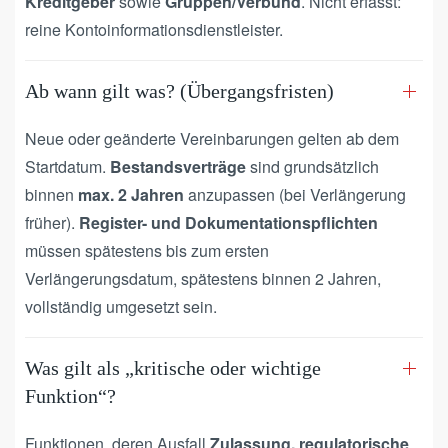
Kreditgeber
sowie
Gruppen/Verbund
. Nicht erfasst:
reine Kontoinformationsdienstleister.
Ab wann gilt was? (Übergangsfristen)
Neue oder geänderte Vereinbarungen gelten ab dem
Startdatum.
Bestandsverträge
sind grundsätzlich
binnen
max. 2 Jahren
anzupassen (bei Verlängerung
früher).
Register- und Dokumentationspflichten
müssen spätestens bis zum ersten
Verlängerungsdatum, spätestens binnen 2 Jahren,
vollständig umgesetzt sein.
Was gilt als „kritische oder wichtige
Funktion“?
Funktionen, deren Ausfall
Zulassung, regulatorische