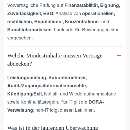
Vorvertragliche Prüfung auf
Finanzstabilität, Eignung,
Zuverlässigkeit, ESG
; Analyse von
operationellen,
rechtlichen, Reputations-, Konzentrations-
und
Substitutionsrisiken
. Laufende Re-Bewertungen sind
vorgesehen.
Welche Mindestinhalte müssen Verträge
abdecken?
Leistungsumfang, Subunternehmer,
Audit-/Zugangs-/Informationsrechte,
Kündigung/Exit
, Notfall- und Wiederaufnahmepläne
sowie Kontinuitätsregeln. Für IT gilt die
DORA-
Verweisung
; non-IT folgt diesen Leitlinien.
Was ist in der laufenden Überwachung