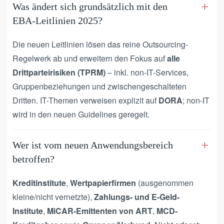
Was ändert sich grundsätzlich mit den
EBA-Leitlinien 2025?
Die neuen Leitlinien lösen das reine Outsourcing-
Regelwerk ab und erweitern den Fokus auf
alle
Drittparteirisiken (TPRM)
– inkl. non-IT-Services,
Gruppenbeziehungen und zwischengeschalteten
Dritten. IT-Themen verweisen explizit auf
DORA
; non-IT
wird in den neuen Guidelines geregelt.
Wer ist vom neuen Anwendungsbereich
betroffen?
Kreditinstitute
,
Wertpapierfirmen
(ausgenommen
kleine/nicht vernetzte),
Zahlungs- und E-Geld-
Institute
,
MiCAR-Emittenten von ART
,
MCD-