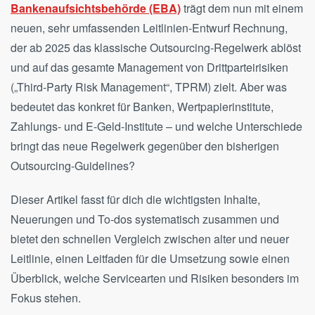
Bankenaufsichtsbehörde (EBA)
trägt dem nun mit einem
neuen, sehr umfassenden Leitlinien-Entwurf Rechnung,
der ab 2025 das klassische Outsourcing-Regelwerk ablöst
und auf das gesamte Management von Drittparteirisiken
(„Third-Party Risk Management“, TPRM) zielt. Aber was
bedeutet das konkret für Banken, Wertpapierinstitute,
Zahlungs- und E-Geld-Institute – und welche Unterschiede
bringt das neue Regelwerk gegenüber den bisherigen
Outsourcing-Guidelines?
Dieser Artikel fasst für dich die wichtigsten Inhalte,
Neuerungen und To-dos systematisch zusammen und
bietet den schnellen Vergleich zwischen alter und neuer
Leitlinie, einen Leitfaden für die Umsetzung sowie einen
Überblick, welche Servicearten und Risiken besonders im
Fokus stehen.