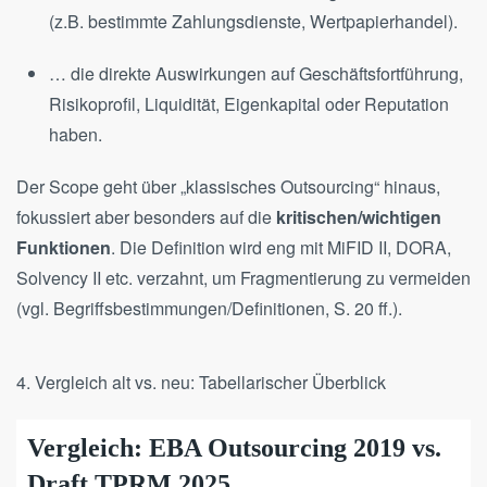
(z.B. bestimmte Zahlungsdienste, Wertpapierhandel).
… die direkte Auswirkungen auf Geschäftsfortführung,
Risikoprofil, Liquidität, Eigenkapital oder Reputation
haben.
Der Scope geht über „klassisches Outsourcing“ hinaus,
fokussiert aber besonders auf die
kritischen/wichtigen
Funktionen
. Die Definition wird eng mit MiFID II, DORA,
Solvency II etc. verzahnt, um Fragmentierung zu vermeiden
(vgl. Begriffsbestimmungen/Definitionen, S. 20 ff.).
4. Vergleich alt vs. neu: Tabellarischer Überblick
Vergleich: EBA Outsourcing 2019 vs.
Draft TPRM 2025