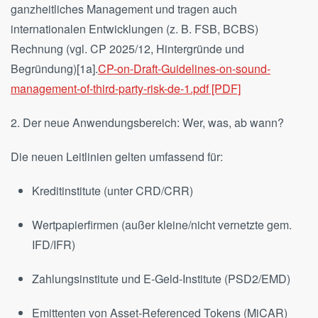
ganzheitliches Management und tragen auch
internationalen Entwicklungen (z. B. FSB, BCBS)
Rechnung (vgl. CP 2025/12, Hintergründe und
Begründung)[1a].
CP-on-Draft-Guidelines-on-sound-
management-of-third-party-risk-de-1.pdf [PDF]
2. Der neue Anwendungsbereich: Wer, was, ab wann?
Die neuen Leitlinien gelten umfassend für:
Kreditinstitute (unter CRD/CRR)
Wertpapierfirmen (außer kleine/nicht vernetzte gem.
IFD/IFR)
Zahlungsinstitute und E-Geld-Institute (PSD2/EMD)
Emittenten von Asset-Referenced Tokens (MiCAR)