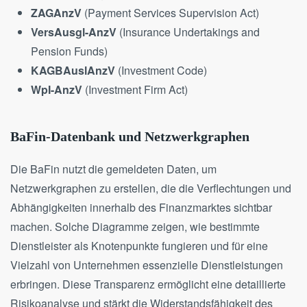
ZAGAnzV
(Payment Services Supervision Act)
VersAusgl-AnzV
(Insurance Undertakings and
Pension Funds)
KAGBAuslAnzV
(Investment Code)
WpI-AnzV
(Investment Firm Act)
BaFin-Datenbank und Netzwerkgraphen
Die BaFin nutzt die gemeldeten Daten, um
Netzwerkgraphen zu erstellen, die die Verflechtungen und
Abhängigkeiten innerhalb des Finanzmarktes sichtbar
machen. Solche Diagramme zeigen, wie bestimmte
Dienstleister als Knotenpunkte fungieren und für eine
Vielzahl von Unternehmen essenzielle Dienstleistungen
erbringen. Diese Transparenz ermöglicht eine detaillierte
Risikoanalyse und stärkt die Widerstandsfähigkeit des