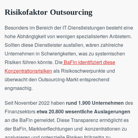
Risikofaktor Outsourcing
Besonders im Bereich der IT-Dienstleistungen besteht eine
hohe Abhängigkeit von wenigen spezialisierten Anbietern.
Sollten diese Dienstleister ausfallen, wären zahlreiche
Unternehmen in Schwierigkeiten, was zu systemischen
Risiken führen könnte. Die
BaFin identifiziert diese
Konzentrationsrisiken
als Risikoschwerpunkte und
überwacht den Outsourcing-Markt entsprechend
engmaschig.
Seit November 2022 haben
rund 1.900 Unternehmen
des
Finanzsektors
etwa 20.800 wesentliche Auslagerungen
an die BaFin gemeldet. Diese Transparenz ermöglicht es
der BaFin, Marktverflechtungen und -konzentrationen zu
analysieren und potenzielle Risiken frühzeitig zu