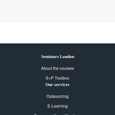
Seminars London
About the courses
S+P Toolbox
Our services
Outsourcing
E-Learning