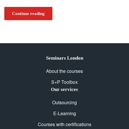
Continue reading
Seminars London
About the courses
S+P Toolbox
Our services
Outsourcing
E-Learning
Courses with certifications