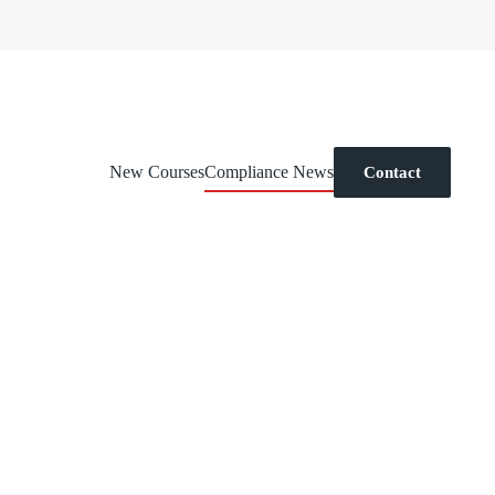
New Courses
Compliance News
Contact