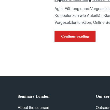
Agile Führung ohne Vorgesetzte
Kompetenzen wie Autorität, Kla
Vorgesetztenfunktion: Online S
Continue reading
Seminars London
Our ser
About the courses
Outsour