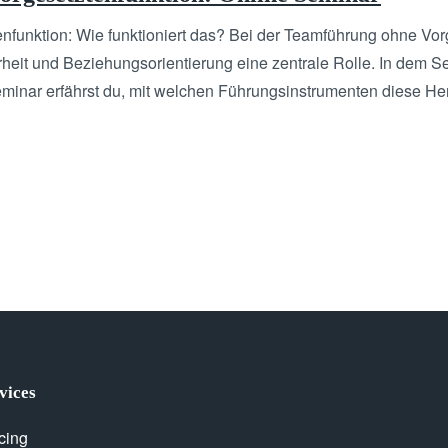
nfunktion: Wie funktioniert das? Bei der Teamführung ohne Vor
rheit und Beziehungsorientierung eine zentrale Rolle. In dem 
eminar erfährst du, mit welchen Führungsinstrumenten diese Her
vices
cing